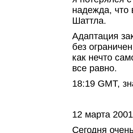
надежда, что 
Шаттла.
Адаптация за
без ограниче
как нечто са
все равно.
18:19 GMT, зн
12 марта 2001 
Сегодня очень