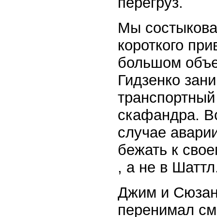
перегруз.
Мы состыкова
короткого при
большом объе
Гидзенко зан
транспортный
скафандра. В
случае аварии
бежать к сво
, а не в Шаттл
Джим и Сюзан,
перенимал см