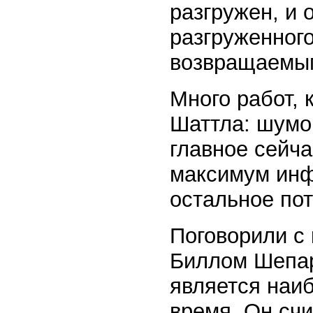
разгружен, и 
разгруженного
возвращаемы
Много работ,
Шаттла: шумо
главное сейча
максимум инф
остальное пот
Поговорили с
Биллом Шепард
является наи
время. Он счи