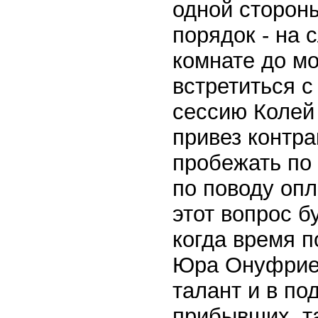
одной стороны
порядок - на 
комнате до мо
встретиться 
сессию Колей
привез контра
пробежать по 
по поводу оп
этот вопрос 
когда время п
Юра Онуфриен
талант и в по
прибывших, т