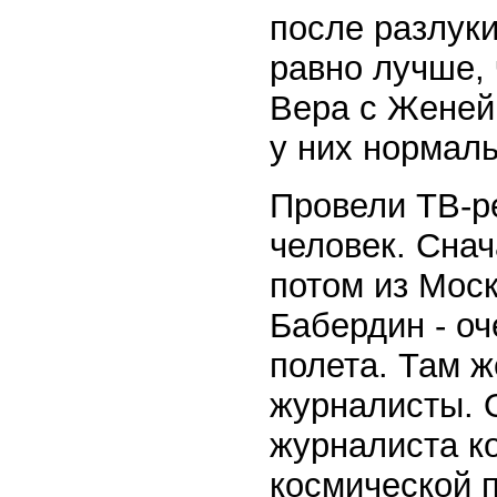
после разлуки
равно лучше,
Вера с Женей
у них нормаль
Провели ТВ-ре
человек. Сна
потом из Мос
Бабердин - оч
полета. Там 
журналисты. 
журналиста ко
космической п