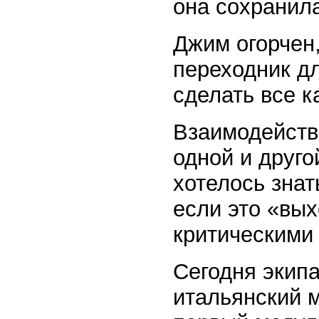
она сохранила
Джим огорчен,
переходник дл
сделать все к
Взаимодейств
одной и друго
хотелось знат
если это «вых
критическими 
Сегодня экип
итальянский 