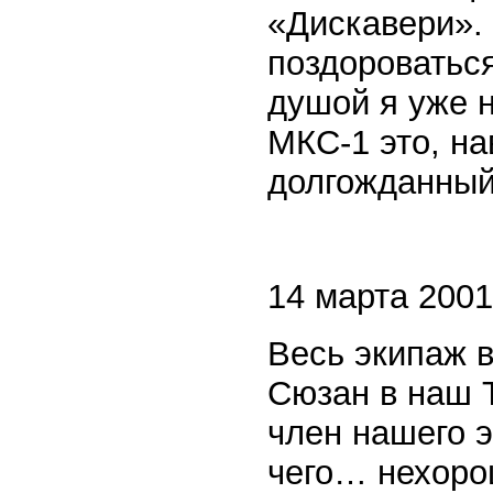
«Дискавери».
поздороваться
душой я уже н
МКС-1 это, на
долгожданный 
14 марта 2001 
Весь экипаж 
Сюзан в наш 
член нашего э
чего… нехоро