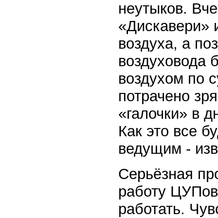
неутыков. Вч
«Дискавери» 
воздуха, а по
воздуховода 
воздухом по с
потрачено зря
«галочки» в д
Как это все б
ведущим - изв
Серьёзная пр
работу ЦУПов
работать. Чув