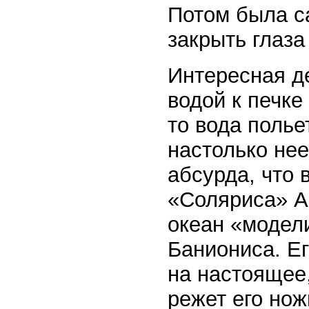
Потом была са
закрыть глаза
Интересная де
водой к печке
то вода полье
настолько нее
абсурда, что 
«Соляриса» Ан
океан «модели
Баниониса. Ег
на настоящее,
режет его нож