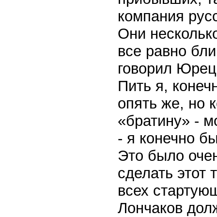
компания рус
Они несколько
все равно бли
говорил Юрец.
Пить я, конечн
опять же, но 
«братину» - м
- я конечно б
Это было очен
сделать этот 
всех стартую
Лончаков дол