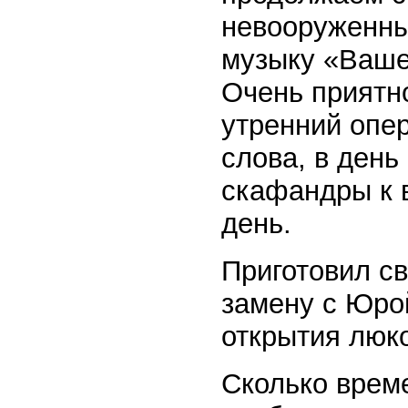
невооруженны
музыку «Ваше
Очень приятно
утренний опер
слова, в день
скафандры к в
день.
Приготовил св
замену с Юро
открытия люк
Сколько врем