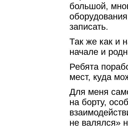
большой, мно
оборудования 
записать.
Так же как и 
начале и родн
Ребята порабо
мест, куда мо
Для меня сам
на борту, осо
взаимодейств
не валялся» 