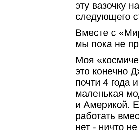
эту вазочку н
следующего с
Вместе с «Ми
мы пока не п
Моя «космиче
это конечно 
почти 4 года 
маленькая мо
и Америкой. Е
работать вмес
нет - ничто не