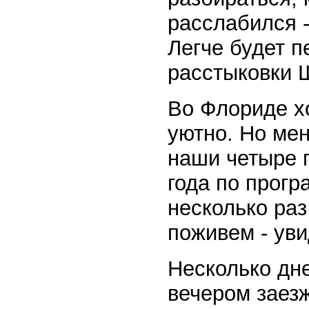
расслабился -
Легче будет п
расстыковки Ш
Во Флориде хо
уютно. Но ме
наши четыре 
года по прогр
несколько раз
поживем - уви
Несколько дне
вечером заез