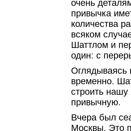
очень деталя
привычка имет
количества ра
всяком случае
Шаттлом и пе
один: с перер
Оглядываясь н
временно. Ша
строить нашу
привычную.
Вчера был се
Москвы. Это 