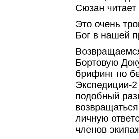
Сюзан читает
Это очень тро
Бог в нашей 
Возвращаемся
Бортовую Док
брифинг по б
Экспедиции-2
подобный раз
возвращаться 
личную ответс
членов экипа