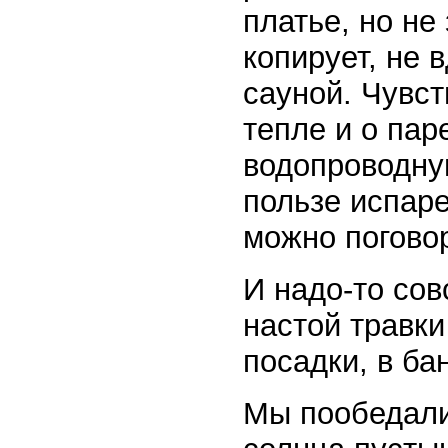
платье, но не 
копирует, не 
сауной. Чувст
тепле и о паре
водопроводную
пользе испар
можно поговор
И надо-то сов
настой травки
посадки, в ба
Мы пообедали