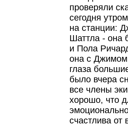
проверяли ск
сегодня утром
на станции: Д
Шаттла - она 
и Пола Ричард
она с Джимом
глаза большие
было вчера сн
все члены эк
хорошо, что 
эмоционально
счастлива от 