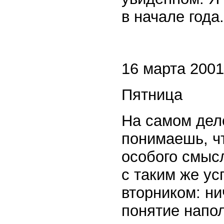
в начале года.
16 марта 2001 
Пятница
На самом дел
понимаешь, ч
особого смыс
с таким же ус
вторником: ни
понятие напо