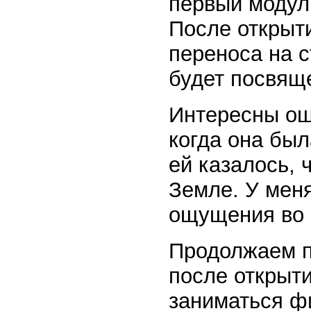
первый модул
После открыт
переноса на с
будет посвящ
Интересны ощ
когда она был
ей казалось, 
Земле. У мен
ощущения во 
Продолжаем п
после открыт
заниматься фи