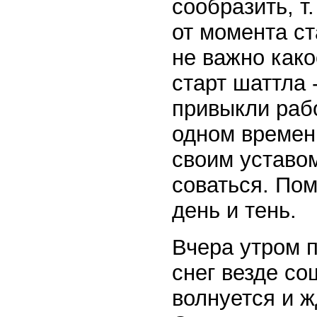
сообразить, т
от момента ст
не важно како
старт шаттла 
привыкли рабо
одном времен
своим уставо
соваться. Пом
день и тень.
Вчера утром п
снег везде со
волнуется и ж