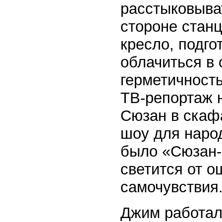
расстыковыва
стороне станц
кресло, подго
облачиться в
герметичность
ТВ-репортаж 
Сюзан в скаф
шоу для народ
было «Сюзан-
светится от 
самочувствия
Джим работал