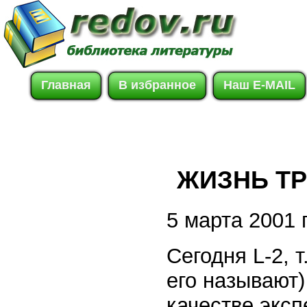
Главная
В избранное
Наш E-MAIL
ЖИЗНЬ Т
5 марта 2001 г
Сегодня L-2, т
его называют)
качестве экс