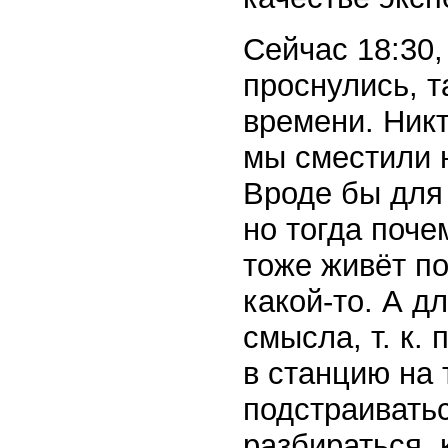
Сейчас 18:30,
проснулись, т
времени. Никт
мы сместили 
Вроде бы для 
но тогда поч
тоже живёт п
какой-то. А д
смысла, т. к.
в станцию на 
подстраиватьс
разбираться, 