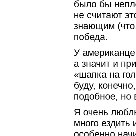
было бы непло
не считают эт
знающим (что,
победа.
У американцев
а значит и пр
«шапка на гол
буду, конечно
подобное, но 
Я очень любл
много ездить 
особенно начи