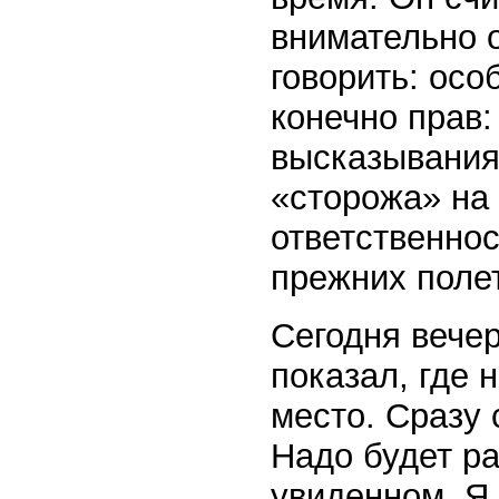
внимательно о
говорить: осо
конечно прав:
высказывания
«сторожа» на 
ответственнос
прежних поле
Сегодня вече
показал, где 
место. Сразу 
Надо будет ра
увиденном. Я