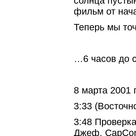
солнца пустын
фильм от нач
Теперь мы точ
…6 часов до 
8 марта 2001 г
3:33 (Восточн
3:48 Проверка
Джеф, CapCom