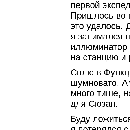
первой экспед
Пришлось во м
это удалось. 
я занимался п
иллюминатор 
на станцию и 
Сплю в Функци
шумновато. А
много тише, н
для Сюзан.
Буду ложиться
я потерялся с