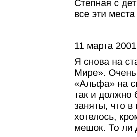
Степная с де
все эти места
11 марта 2001 
Я снова на ст
Мире». Очень
«Альфа» на с
так и должно 
заняты, что в
хотелось, кро
мешок. То ли 