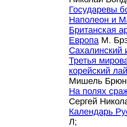
Государевы б
Наполеон и М
Британская а
Европа
М. Бр
Сахалинский 
Третья мирова
корейский ла
Мишель Брюн
На полях сра
Сергей Никол
Календарь Ру
Л;