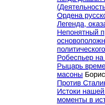
(Деятельность
Ордена русск
Легенда, ока
Непонятный п
основоположн
политическог
Робеспьер на
Рыцарь време
масоны
Борис
Против Стали
Истоки нашей
моменты в ис