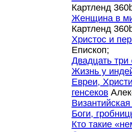
Картленд
360
Женщина в ми
Картленд
360
Христос и пе
Епископ;
Двадцать три 
Жизнь у инде
Евреи, Христи
генсеков
Алек
Византийская
Боги, гробниц
Кто такие «не