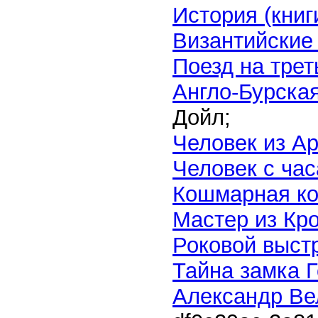
История (книги
Византийские
Поезд на трет
Англо-Бурска
Дойл;
Человек из А
Человек с ча
Кошмарная к
Мастер из Кр
Роковой выст
Тайна замка 
Александр Вел