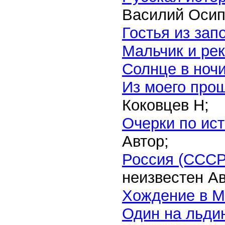
Василий Осип
Гостья из зап
Мальчик и ре
Солнце в ноч
Из моего прош
Коковцев Н;
Очерки по ист
Автор;
Россия (СССР
неизвестен Ав
Хождение в М
Один на льди