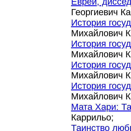
Евреи, диссе
Георгиевич К
История госуд
Михайлович К
История госуд
Михайлович К
История госуд
Михайлович К
История госуд
Михайлович К
Мата Хари: Та
Каррильо;
Таинство люб