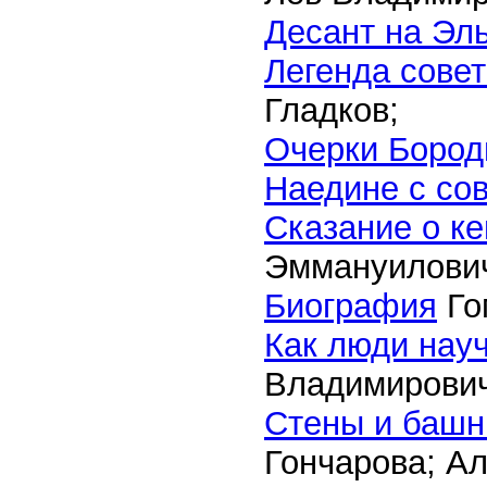
Десант на Эль
Легенда совет
Гладков;
Очерки Бород
Наедине с со
Сказание о к
Эммануилови
Биография
Го
Как люди нау
Владимирович
Стены и башн
Гончарова; А