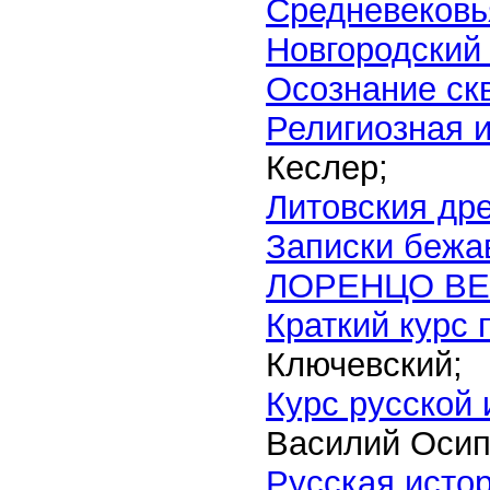
Средневековь
Новгородский
Осознание ск
Религиозная 
Кеслер;
Литовския др
Записки бежа
ЛОРЕНЦО В
Краткий курс 
Ключевский;
Курс русской
Василий Осип
Русская исто