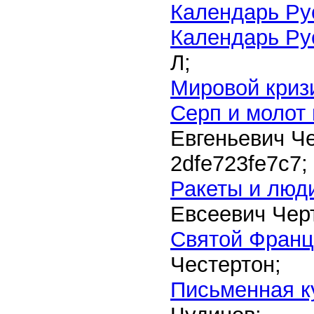
Календарь Ру
Календарь Ру
Л;
Мировой криз
Серп и молот 
Евгеньевич Ч
2dfe723fe7c7
;
Ракеты и люд
Евсеевич Чер
Святой Франц
Честертон;
Письменная к