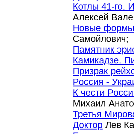
Котлы 41-го. 
Алексей Валер
Новые формы
Самойлович;
Памятник эри
Камикадзе. П
Призрак рейх
Россия - Укра
К чести Росси
Михаил Анато
Третья Миров
Доктор
Лев Ка