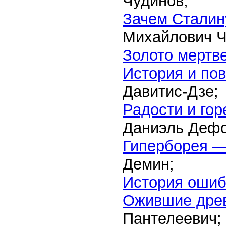
Чудинов;
Зачем Сталин
Михайлович Ч
Золото мертв
История и пов
Давитис-Дзе;
Радости и го
Даниэль Дефо
Гиперборея —
Демин;
История ошиб
Ожившие дре
Пантелеевич;