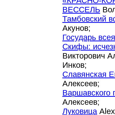
«КРАСНО-КО
ВЕССЕЛЬ
Вол
Тамбовский в
Акунов;
Государь все
Скифы: исчез
Викторович А
Инков;
Славянская Ев
Алексеев;
Варшавского 
Алексеев;
Луковица
Alex