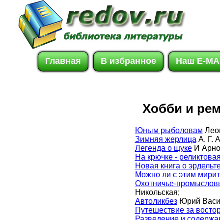
Главная
В избранное
Наш E-MA
Хобби и ре
Юным рыболовам
Лео
Зимняя жерлица
А. Г. 
Легенда о щуке
И Арно
На крючке - реликтова
Новая книга о эрдельт
Можно ли с этим мирит
Охотничье-промысловы
Никольская;
Автоликбез
Юрий Васи
Путешествие за восто
Разведение и содержа