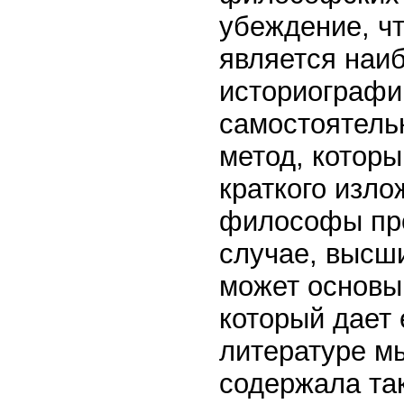
убеждение, ч
является наи
историографи
самостоятельн
метод, котор
краткого изло
философы про
случае, высш
может основыв
который дает
литературе м
содержала та