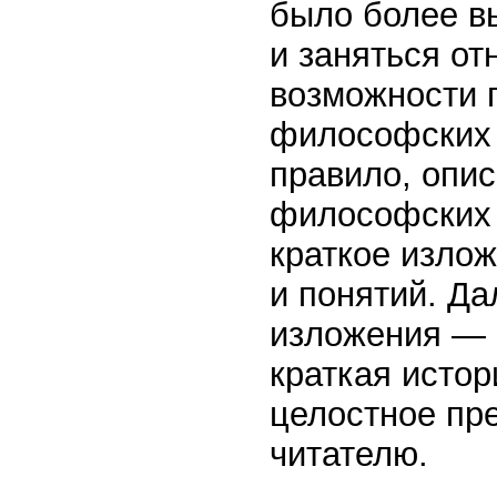
было более в
и заняться о
возможности 
философских 
правило, опис
философских 
краткое изло
и понятий. Да
изложения — 
краткая исто
целостное пр
читателю.