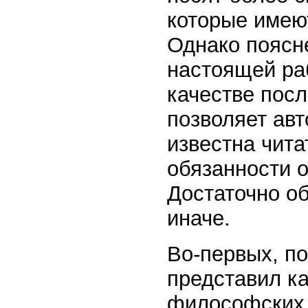
которые имеют
Однако поясн
настоящей ра
качестве посл
позволяет авт
известна чита
обязанности о
Достаточно об
иначе.
Во-первых, п
представил к
философских 