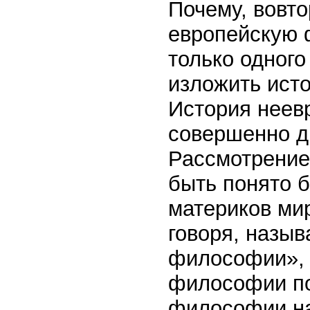
Почему, вовто
европейскую 
только одного
изложить ист
История неев
совершенно д
Рассмотрение
быть понято 
материков мир
говоря, назы
философии», 
философии по
философии на