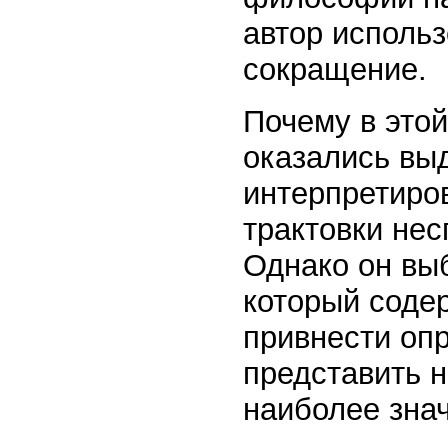
автор исполь
сокращение.
Почему в это
оказались вы
интерпретиро
трактовки нес
Однако он выб
который соде
привнести оп
представить 
наиболее зна