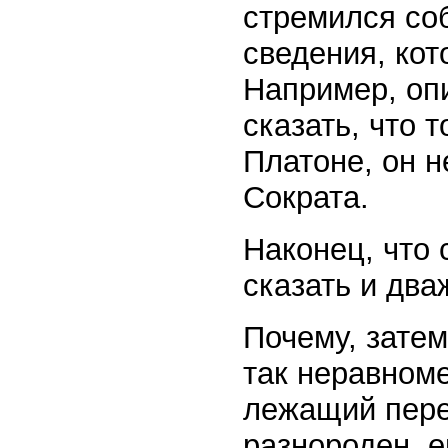
стремился со
сведения, ко
Например, оп
сказать, что 
Платоне, он н
Сократа.
Наконец, что 
сказать и дв
Почему, зате
так неравном
лежащий пере
разнороден, е