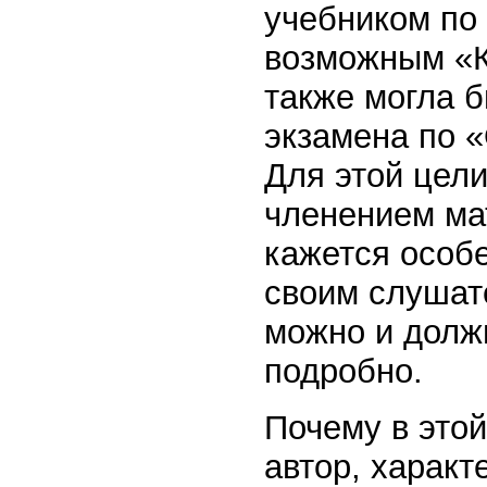
учебником по
возможным «К
также могла б
экзамена по 
Для этой цел
членением ма
кажется особ
своим слушате
можно и должн
подробно.
Почему в этой
автор, характ