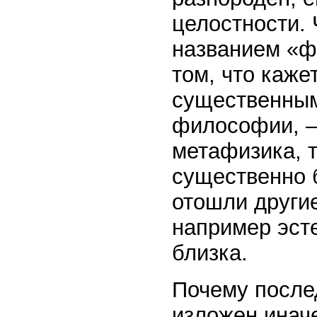
целостности. 
названием «ф
том, что каж
существенны
философии, —
метафизика, т
существенно б
отошли други
например эсте
близка.
Почему после
изложен инач