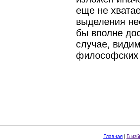
еще не хватае
выделения не
бы вполне дос
случае, види
философских 
Главная
|
В изб