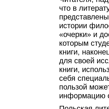
что в литерат
представлены
истории фило
«очерки» и до
которым студе
книги, наконе
для своей исс
книги, исполь
себя специал
пользой може
информацию 
Польская лите