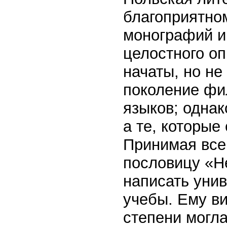
благоприятно
монографий и 
целостного о
начаты, но н
поколение фи
языков; однак
а те, которые
Принимая все 
пословицу «Н
написать унив
учебы. Ему ви
степени могла