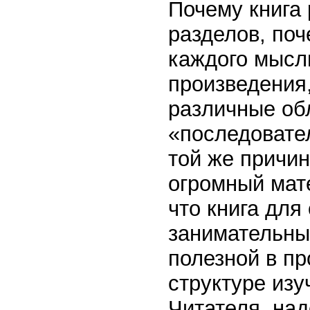
Почему книга
разделов, по
каждого мысли
произведения,
различные обл
«последовате
той же причин
огромный мат
что книга для
занимательны
полезной в пр
структуре изу
Читателя, над