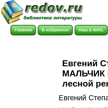
Главная
В избранное
Наш E-MAIL
Евгений 
МАЛЬЧИК И
лесной реки
Евгений Сте