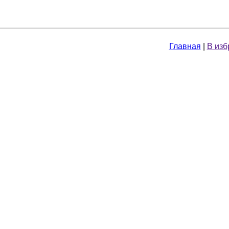
Главная
|
В изб