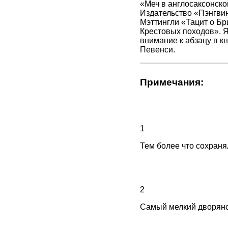
«Меч в англосаксонско
Издательство «Пэнгвин
Мэттингли «Тацит о Бр
Крестовых походов». Я
внимание к абзацу в 
Певенси.
Примечания:
1
Тем более что сохраня
2
Самый мелкий дворянс