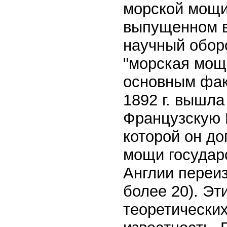
морской мощи,
выпущенном в 
научный оборо
"морская мощь
основным фак
1892 г. вышла
Французскую 
которой он д
мощи государс
Англии переиз
более 20). Э
теоретически