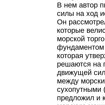
В нем автор 
силы на ход и
Он рассмотрел
которые велис
морской торго
фундаментом 
которая утвер
решаются на 
движущей сил
между морски
сухопутными 
предложил и 