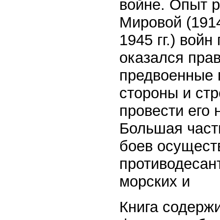
войне. Опыт р
Мировой (1914
1945 гг.) войн
оказался прав
предвоенные 
стороны и ст
провести его 
Большая част
боев осущест
противодесан
морских и
Книга содерж