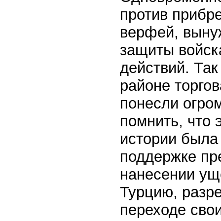
против прибр
верфей, выну
защиты войска
действий. Так
районе торгов
понесли огро
помнить, что 
истории была
поддержке пр
нанесении ущ
Турцию, разр
переходе сво