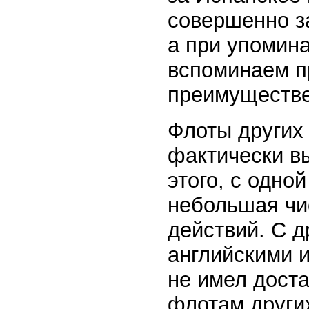
совершенно з
а при упомин
вспоминаем п
преимуществе
Флоты других 
фактически в
этого, с одно
небольшая чи
действий. С д
английскими 
не имел доста
флотам других