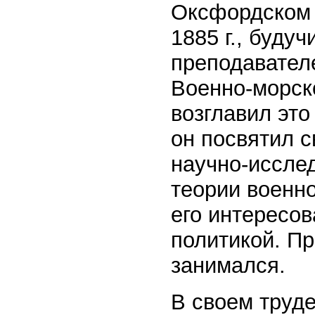
Оксфордском 
1885 г., буду
преподавателе
Военно-морск
возглавил это
он посвятил 
научно-иссле
теории военно
его интересов
политикой. П
занимался.
В своем труде