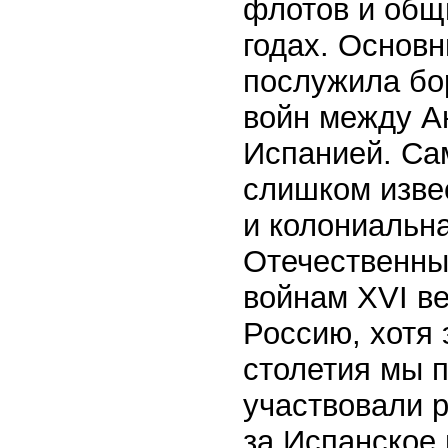
флотов и общ
годах. Основ
послужила бор
войн между А
Испанией. Сам
слишком изве
и колониальн
Отечественны
войнам XVI в
Россию, хотя 
столетия мы п
участвовали р
за Испанское 