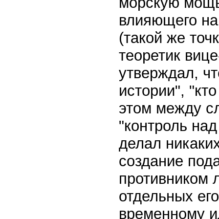
морскую мощь
влияющего на
(такой же точ
теоретик вице
утверждал, чт
истории", "кт
этом между сл
"контроль над
делал никаки
создание под
противником л
отдельных его
временному и