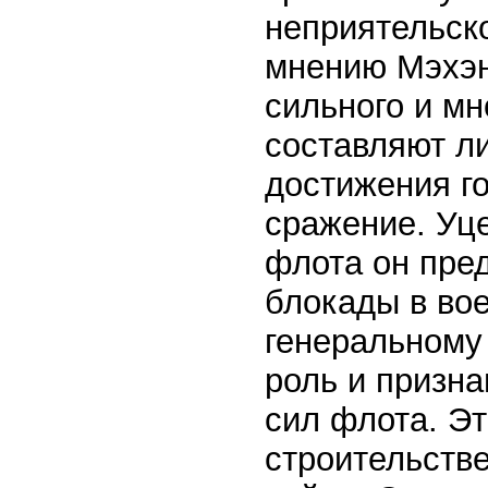
неприятельско
мнению Мэхэн
сильного и мн
составляют л
достижения го
сражение. Уц
флота он пред
блокады в вое
генеральному
роль и призн
сил флота. Эт
строительстве