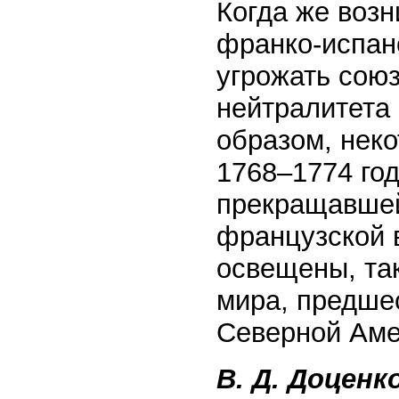
Когда же воз
франко-испан
угрожать сою
нейтралитета
образом, нек
1768–1774 год
прекращавшейс
французской в
освещены, так
мира, предше
Северной Аме
В. Д. Доценк