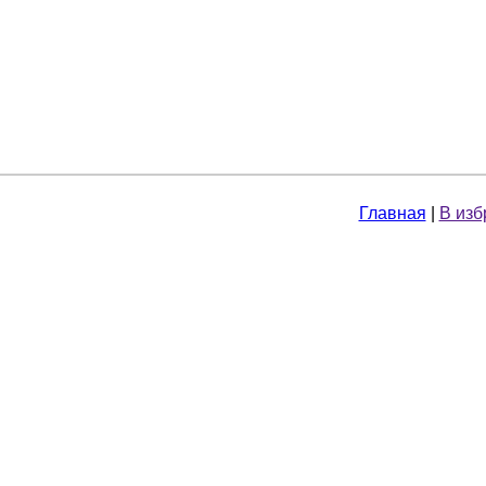
Главная
|
В изб