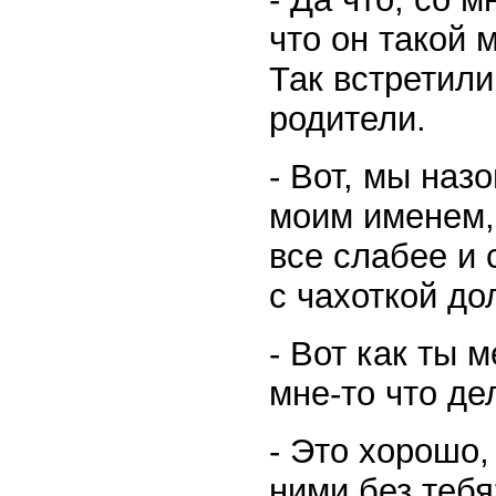
что он такой 
Так встретили
родители.
- Вот, мы наз
моим именем, 
все слабее и 
с чахоткой до
- Вот как ты 
мне-то что де
- Это хорошо,
ними без тебя