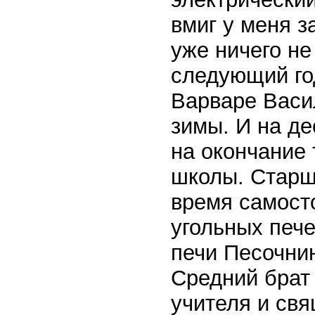
вмиг у меня 
уже ничего не
следующий го
Варваре Васил
зимы. И на де
на окончание 
школы. Старш
время самосто
угольных пече
печи Песочнин
Средний брат 
учителя и свя