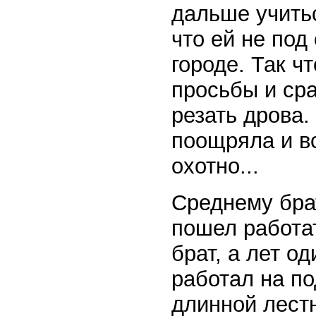
дальше учитьс
что ей не под
городе. Так ч
просьбы и ср
резать дрова.
поощряла и вс
охотно...
Среднему брат
пошел работат
брат, а лет о
работал на по
длинной лестн