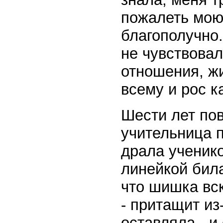
пожалеть мою 
благополучно.
не чувствовал
отношения, жи
всему и рос к
Шести лет по
учительница п
драла ученико
линейкой била
что шишка вск
- притащит из
оставляла - и