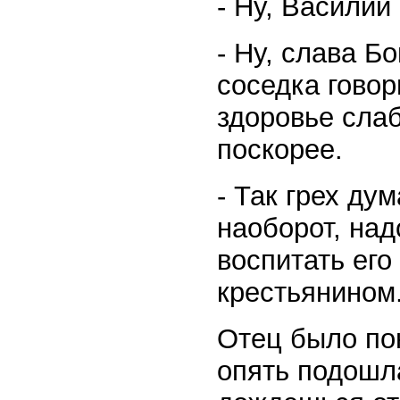
- Ну, Василий
- Ну, слава Бо
соседка говор
здоровье слаб
поскорее.
- Так грех дум
наоборот, над
воспитать ег
крестьянином
Отец было пон
опять подошла