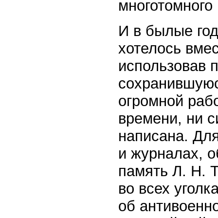
многотомного
И в былые год
хотелось вмес
использовав 
сохранившуюс
огромной рабо
времени, ни с
написана. Для
и журналах, 
память Л. Н. 
во всех уголк
об антивоенно