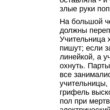
злые руки по
На большой ч
должны переп
Учительница х
пишут; если з
линейкой, а у
охнуть. Парты
все занималис
учительницы, 
грифель выско
пол при мертв
электрический