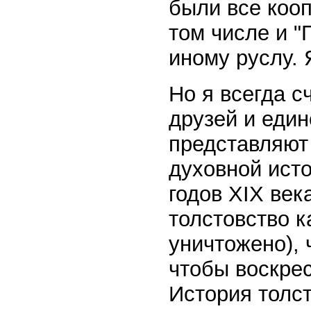
были все кооп
том числе и "
иному руслу. 
Но я всегда с
друзей и еди
представляют
духовной исто
годов XIX век
толстовство 
уничтожено), 
чтобы воскрес
История толс