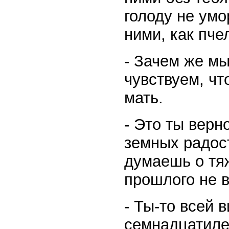
голоду не умо
ними, как пче
- Зачем же мы
чувствуем, чт
мать.
- Это ты верн
земных радос
думаешь о тя
прошлого не в
- Ты-то всей 
семнадцатилет