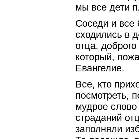
мы все дети п
Соседи и все 
сходились в д
отца, доброго
который, пожа
Евангелие.
Все, кто прих
посмотреть, п
мудрое слово
страданий от
заполняли изб