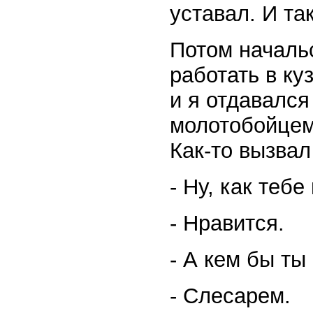
уставал. И так
Потом началь
работать в ку
и я отдавался
молотобойцем,
Как-то вызвал
- Ну, как теб
- Нравится.
- А кем бы ты
- Слесарем.