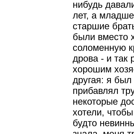
нибудь давал
лет, а младше
старшие брать
были вместо х
соломенную кр
дрова - и так
хорошим хозя
другая: я был
прибавлял тру
некоторые до
хотели, чтобы
будто невинны
знала, меня т