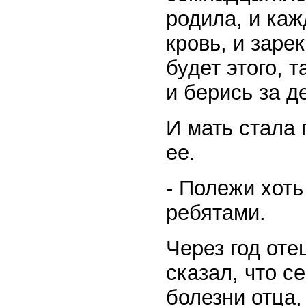
родила, и каж
кровь, и заре
будет этого, т
и берись за д
И мать стала 
ее.
- Полежи хоть
ребятами.
Через год оте
сказал, что с
болезни отца,