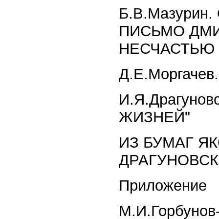
Б.В.Мазурин
ПИСЬМО ДМИ
НЕСЧАСТЬЮ
Д.Е.Моргаче
И.Я.Драгунов
ЖИЗНЕЙ"
ИЗ БУМАГ Я
ДРАГУНОВС
Приложение
М.И.Горбуно