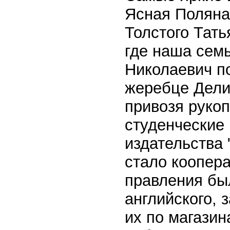
Ясная Поляна
Толстого Тать
где наша семь
Николаевич п
жеребце Дели
привозя руко
студенческие 
издательства 
стало коопера
правления был
английского, 
их по магазин