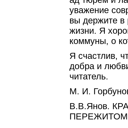
уважение совр
вы держите в 
жизни. Я хоро
коммуны, о ко
Я счастлив, ч
добра и любви
читатель.
М. И. Горбун
В.В.Янов. 
ПЕРЕЖИТОМ