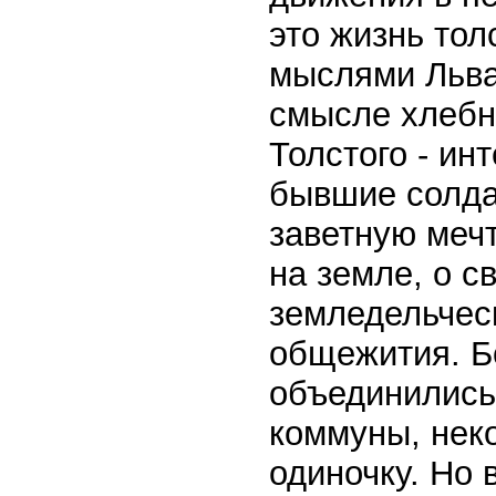
это жизнь то
мыслями Льва
смысле хлебн
Толстого - ин
бывшие солда
заветную мечт
на земле, о 
земледельчес
общежития. Б
объединились
коммуны, нек
одиночку. Но 