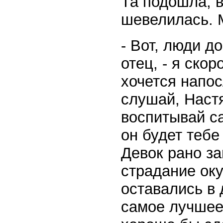
Та подошла, вс
шевелилась. 
- Вот, люди д
отец, - я скор
хочется напос
слушай, Настя
воспитывай с
он будет тебе
Девок рано за
страдание оку
оставались в 
самое лучшее,