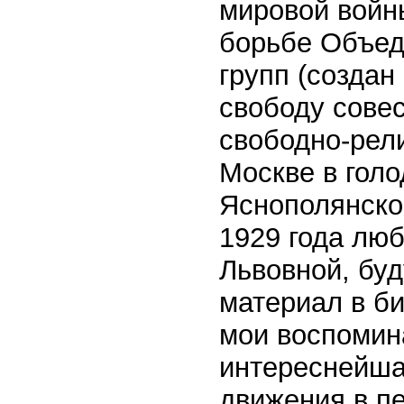
мировой войн
борьбе Объед
групп (создан 
свободу совес
свободно-рели
Москве в голо
Яснополянско
1929 года лю
Львовной, бу
материал в би
мои воспомин
интереснейшая
движения в пе