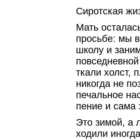
Сиротская жи
Мать осталас
просьбе: мы в
школу и зани
повседневной
ткали холст, 
никогда не по
печальное нас
пение и сама 
Это зимой, а 
ходили иногда