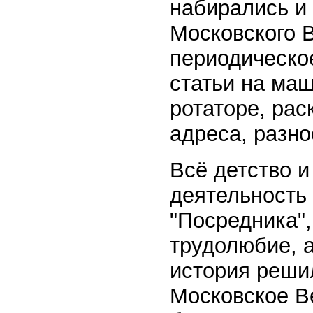
набирались и
Московского В
периодическое
статьи на маш
ротаторе, ра
адреса, разно
Всё детство и
деятельность
"Посредника"
трудолюбие, а
история решил
Московское В