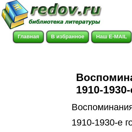
Главная
В избранное
Наш E-MAIL
Воспомина
1910-1930-
Воспоминания
1910-1930-е г