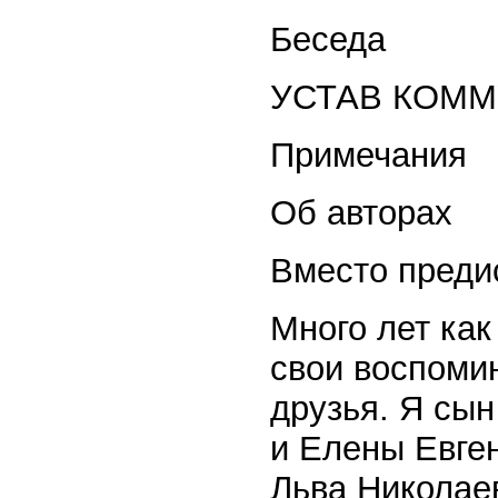
Беседа
УСТАВ КОММУ
Примечания
Об авторах
Вместо преди
Много лет как
свои воспомин
друзья. Я сы
и Елены Евген
Льва Николаев