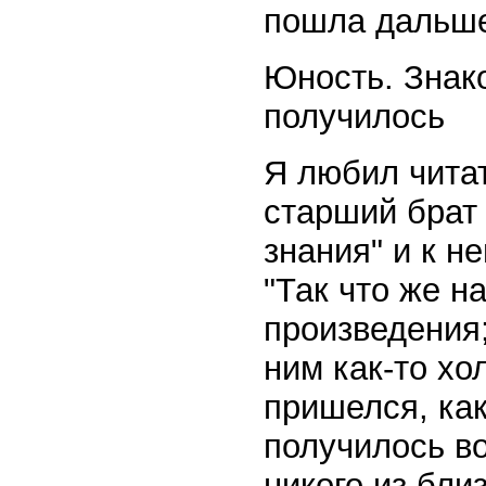
пошла дальше
Юность. Знако
получилось
Я любил читат
старший брат
знания" и к н
"Так что же н
произведения;
ним как-то хо
пришелся, как 
получилось во
никого из бл