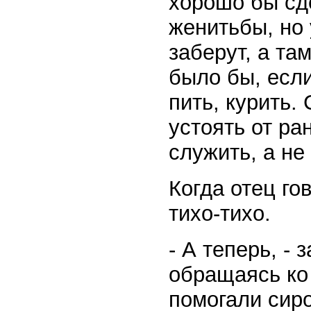
хорошо бы сд
женитьбы, но 
заберут, а та
было бы, если
пить, курить.
устоять от ра
служить, а н
Когда отец го
тихо-тихо.
- А теперь, -
обращаясь ко 
помогали сиро