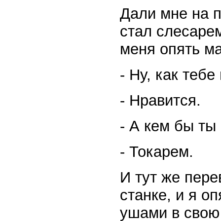
Дали мне на п
стал слесаре
меня опять ма
- Ну, как теб
- Нравится.
- А кем бы ты
- Токарем.
И тут же пере
станке, и я о
ушами в свою 