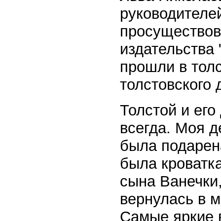
руководителей
просуществов
издательства 
прошли в толс
толстовского 
Толстой и его
всегда. Моя д
была подарен
была кроватк
сына Ванечки
вернулась в м
Самые яркие в