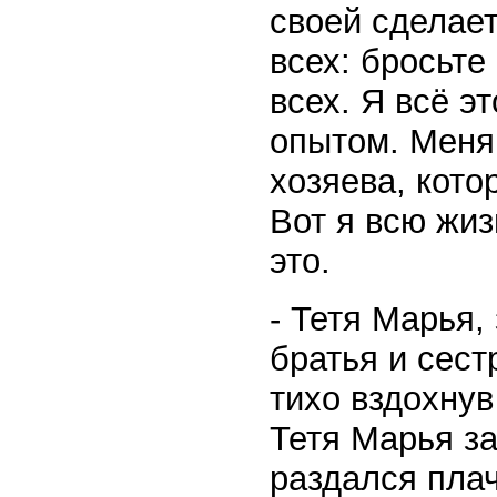
своей сделает
всех: бросьте
всех. Я всё э
опытом. Меня
хозяева, кото
Вот я всю жиз
это.
- Тетя Марья,
братья и сест
тихо вздохнув 
Тетя Марья за
раздался плач