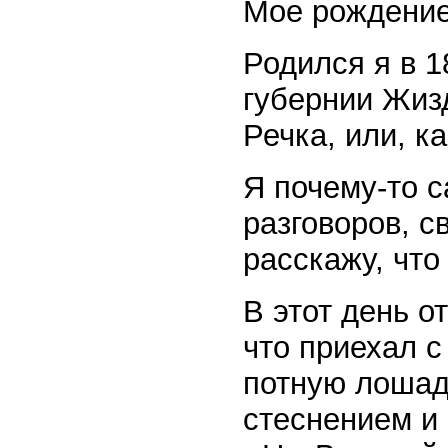
Мое рождение
Родился я в 1
губернии Жиз
Речка, или, к
Я почему-то с
разговоров, с
расскажу, что
В этот день о
что приехал с
потную лошадь
стеснением и 