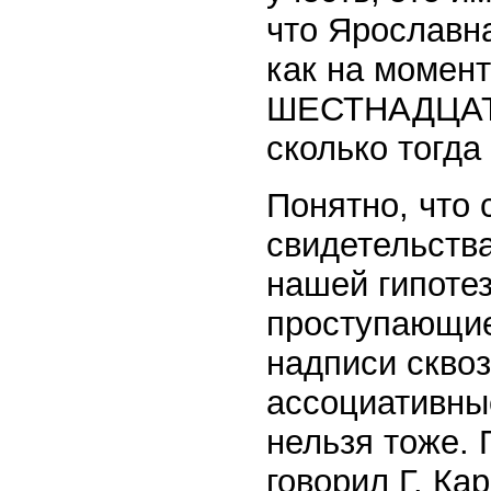
что Ярославн
как на момент
ШЕСТНАДЦАТИ
сколько тогда
Понятно, что
свидетельств
нашей гипотез
проступающие 
надписи скво
ассоциативны
нельзя тоже. 
говорил Г. Ка