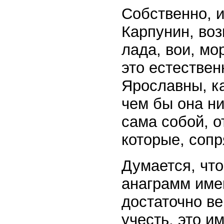
Собственно, и
Карпунин, воз
лада, вои, мор
это естественн
Ярославны, ка
чем бы она ни
сама собой, о
которые, сопр
Думается, чт
анаграмм име
достаточно ве
учесть, это и