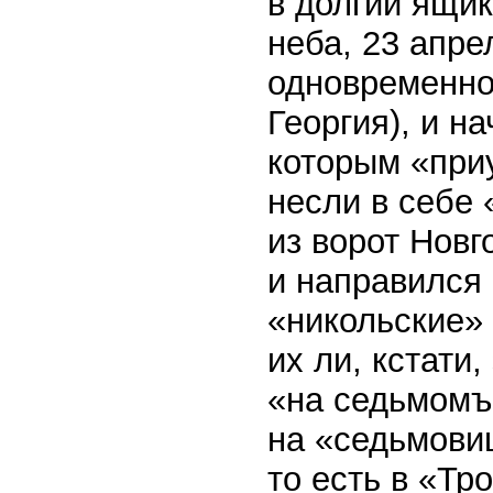
в долгий ящик
неба, 23 апре
одновременно
Георгия), и н
которым «при
несли в себе 
из ворот Нов
и направился 
«никольские»
их ли, кстати
«на седьмомъ 
на «седьмови
то есть в «Т