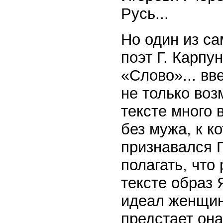
Русь...
Но один из с
поэт Г. Карпу
«Слово»... вв
не только воз
тексте много 
без мужа, к к
признавался Г
полагать, что
тексте образ 
идеал женщин
предстает она