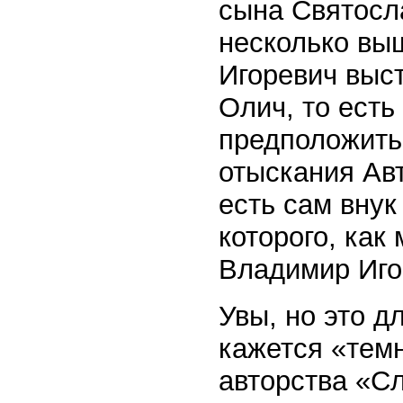
сына Святосл
несколько вы
Игоревич выс
Олич, то есть
предположить,
отыскания Авт
есть сам внук
которого, как
Владимир Иго
Увы, но это д
кажется «темн
авторства «Сл