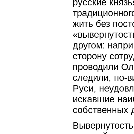
русские князь
традиционног
жить без пост
«вывернутост
другом: напри
сторону сотру
проводили Оль
следили, по-в
Руси, неудов
искавшие наи
собственных 
Вывернутость