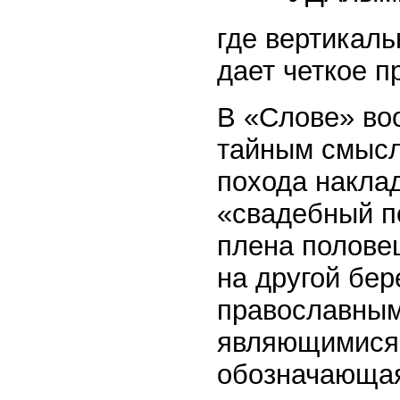
где вертикаль
дает четкое 
В «Слове» во
тайным смысл
похода накла
«свадебный п
плена полове
на другой бер
православным
являющимися 
обозначающая