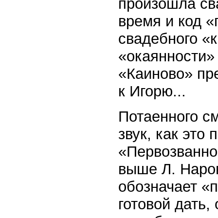
произошла сва
время и код «
свадебного «к
«окаянности» 
«Каиново» пр
к Игорю...
Потаенного с
звук, как это 
«Первозванно
выше Л. Наров
обозначает «п
готовой дать,