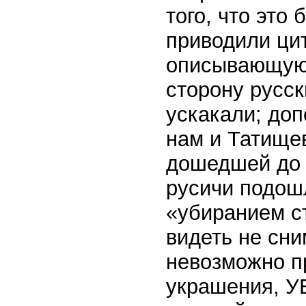
того, что эт
приводили цит
описывающую 
сторону русск
ускакали; доп
нам и Татищев
дошедшей до н
русичи подош
«убиранием с
видеть не сни
невозможно п
украшения, У