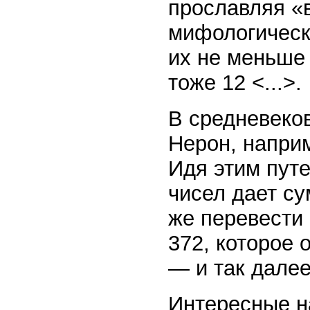
прославляя «
мифологическ
их не меньше 
тоже 12 <...>.
В средневеко
Нерон, наприм
Идя этим путе
чисел дает су
же перевести 
372, которое 
— и так далее
Интересные н