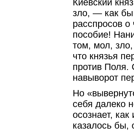
Киевский княз
зло, — как бы
расспросов о 
пособие! Нани
том, мол, зло
что князья пе
против Поля. 
навыворот пер
Но «вывернут
себя далеко н
осознает, как
казалось бы, 