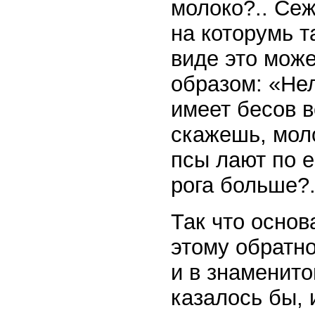
молоко?.. Сеж
на которумь т
виде это мож
образом: «Нел
имеет бесов в
скажешь, моло
псы лают по е
рога больше?.
Так что основ
этому обратно
и в знаменит
казалось бы, 