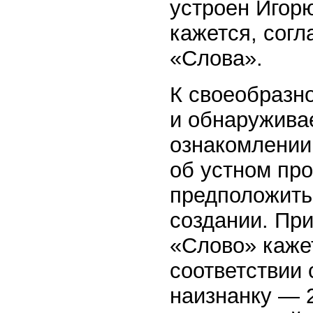
устроен Игорю
кажется, согл
«Слова».
К своеобразн
и обнаружива
ознакомлении 
об устном пр
предположить
создании. При
«Слово» кажет
соответствии
наизнанку — 2