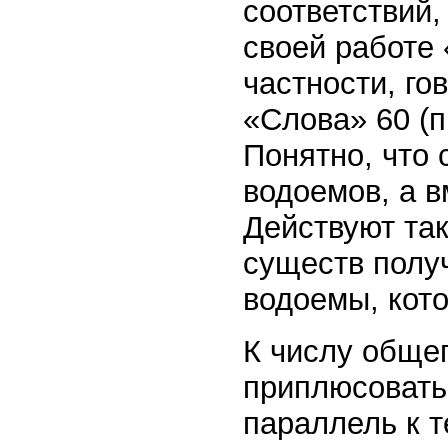
соответствий
своей работе 
частности, го
«Слова» 60 (п
Понятно, что 
водоемов, а в
Действуют так
существ получ
водоемы, кот
К числу обще
приплюсовать 
параллель к т