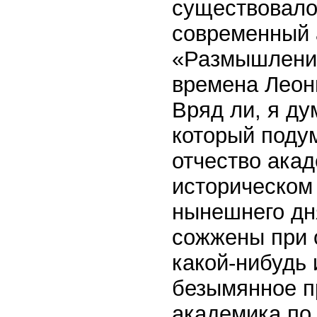
существовало 
современный 
«Размышления
времена Леон
Вряд ли, я ду
который поду
отчество акад
историческом 
нынешнего дня
сожжены при 
какой-нибудь 
безымянное п
академика по