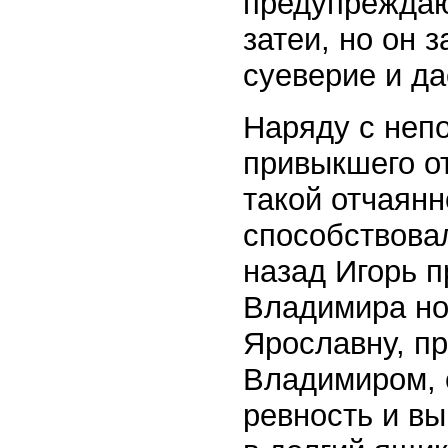
предупреждаю
затеи, но он 
суеверие и да
Наряду с непо
привыкшего о
такой отчаянн
способствовал
назад Игорь 
Владимира но
Ярославну, п
Владимиром, 
ревность и в