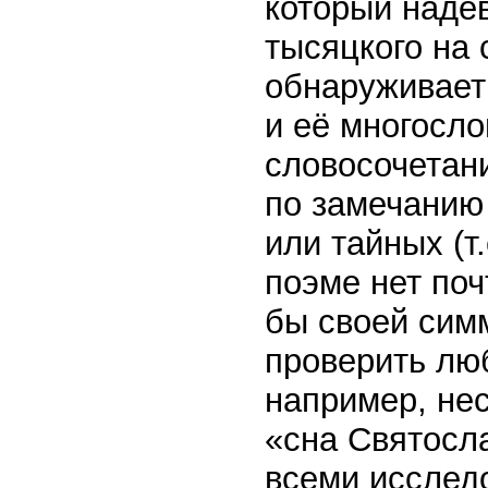
который наде
тысяцкого на 
обнаруживает
и её многосло
словосочетани
по замечанию
или тайных (т
поэме нет поч
бы своей симм
проверить лю
например, не
«сна Святосл
всеми исслед