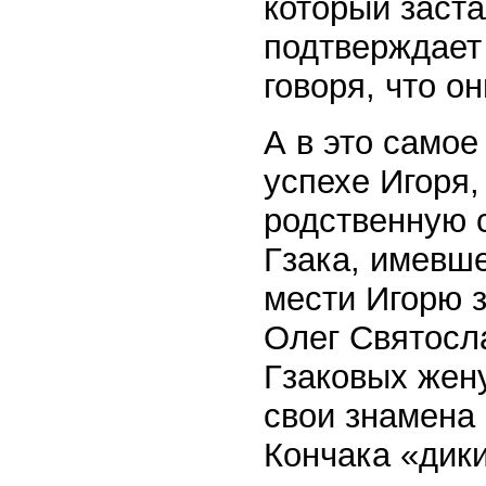
который заст
подтверждает
говоря, что о
А в это самое
успехе Игоря
родственную 
Гзака, имевше
мести Игорю з
Олег Святосл
Гзаковых жену
свои знамена
Кончака «дики