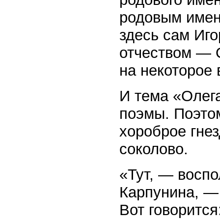
родовым имен
здесь сам Иго
отчеством — 
на некоторое 
И тема «Олег
поэмы. Поэто
хороброе гнез
соколово.
«Тут, — воспо
Карпунина, —
Вот говорится