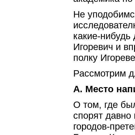
Не уподобимс
исследовател
какие-нибудь 
Игоревич и вп
полку Игореве
Рассмотрим д
А. Место на
О том, где бы
спорят давно 
городов-прете