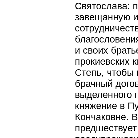
Святослава: 
завещанную и
сотрудничеств
благословени
и своих брать
прокиевских к
Степь, чтобы
брачный дого
выделенного 
княжение в П
Кончаковне. 
предшествует