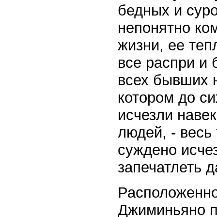
бедных и сур
непонятно ко
жизни, ее теп
все распри и 
всех бывших н
котором до си
исчезли навек
людей, - весь
суждено исчез
запечатлеть д
Расположенно
Джиминьяно п