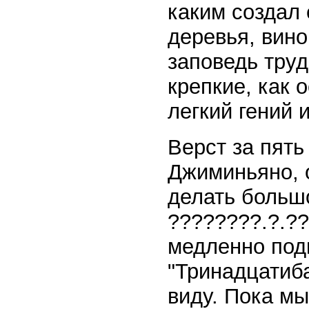
каким создал
деревья, вино
заповедь труд
крепкие, как 
легкий гений 
Верст за пять
Джиминьяно, 
делать больш
????????.?.??
медленно подн
"Тринадцатиб
виду. Пока м