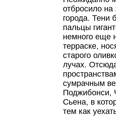
отбросило на
города. Тени 
пальцы гиган
немного еще 
терраске, нося
старого оливк
лучах. Отсюд
пространствам
сумрачным ве
Поджибонси, Ч
Сьена, в кото
тем как уехат