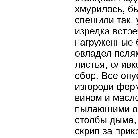
хмурилось, бы
спешили так,
изредка встре
нагруженные 
овладел поля
листья, олив
сбор. Все опу
изгороди ферм
вином и масл
пылающими оч
столбы дыма,
скрип за при