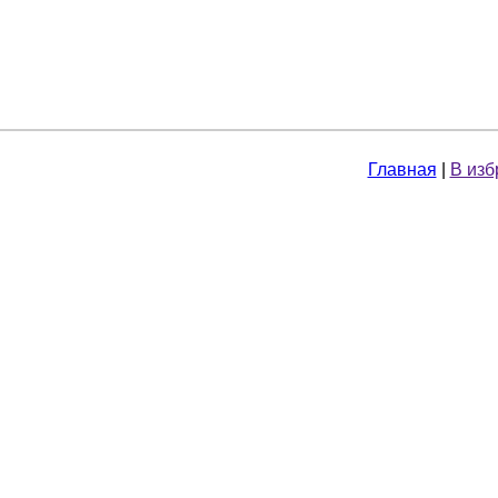
Главная
|
В изб