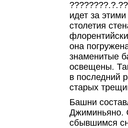
????????.?.??
идет за этим
столетия сте
флорентийски
она погружена
знаменитые б
освещены. Та
в последний р
старых трещи
Башни состав
Джиминьяно. 
сбывшимся сн