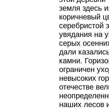
земля здесь 
коричневый цв
серебристой з
увядания на у
серых осенни
дали казалис
камни. Горизо
ограничен ух
невысоких гор
отечестве ве
неопределенн
наших лесов и