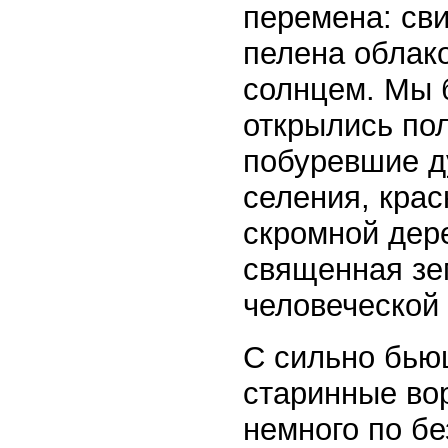
перемена: св
пелена облако
солнцем. Мы б
открылись пол
побуревшие д
селения, кра
скромной дер
священная зе
человеческой 
С сильно бью
старинные во
немного по б