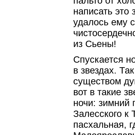
пальто от хол
написать это з
удалось ему с
чистосердечн
из Сьены!
Спускается но
в звездах. Та
существом ду
вот в такие з
ночи: зимний 
Залесского к 
пасхальная, г