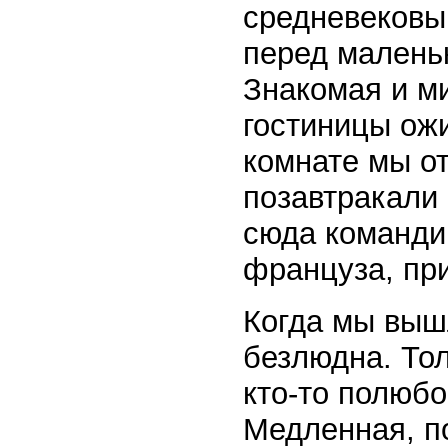
средневековы
перед малень
Знакомая и м
гостиницы ож
комнате мы от
позавтракали
сюда команди
француза, пр
Когда мы вышл
безлюдна. Тол
кто-то полюбо
Медленная, п