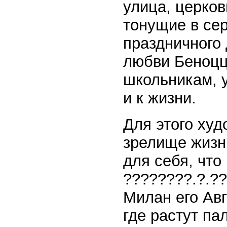
улица, церков
тонущие в се
праздничного 
любви Беноцц
школьникам, у
и к жизни.
Для этого худ
зрелище жизн
для себя, что
????????.?.??
Милан его Авг
где растут па