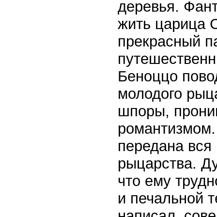
деревья. Фант
жить царица С
прекрасный п
путешественн
Беноццо пово
молодого рыца
шпоры, прони
романтизмом.
передана вся
рыцарства. Д
что ему трудн
и печальной т
написал, сов