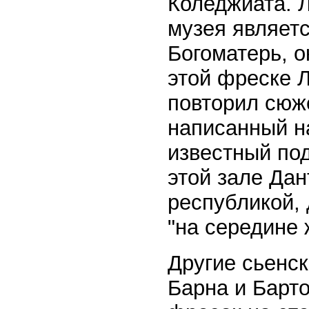
Коледжиата. 
музея являет
Богоматерь, о
этой фреске 
повторил сюже
написанный н
известный под
этой зале Да
республикой, 
"на середине 
Другие сьенск
Барна и Барт