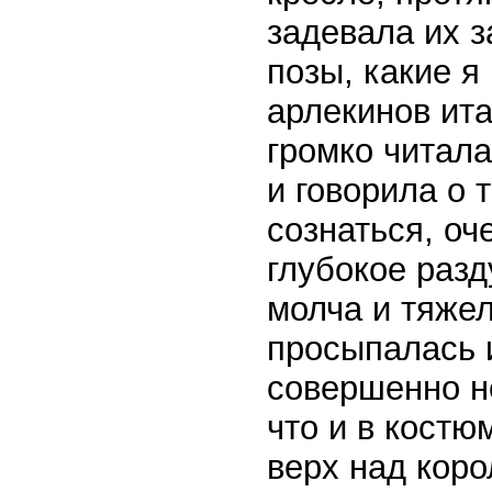
задевала их з
позы, какие я
арлекинов ит
громко читала
и говорила о 
сознаться, оч
глубокое разд
молча и тяжел
просыпалась и
совершенно н
что и в костю
верх над кор