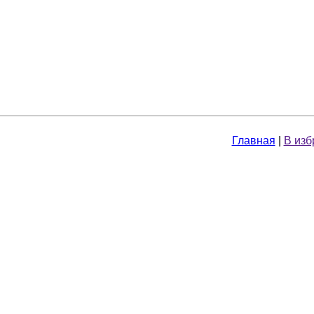
Главная
|
В изб