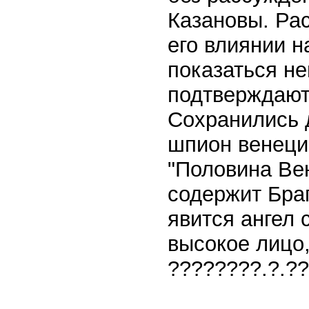
Казановы. Ра
его влиянии н
показаться н
подтверждают
Сохранились 
шпион венеци
"Половина Вене
содержит Браг
явится ангел 
высокое лицо,
????????.?.?