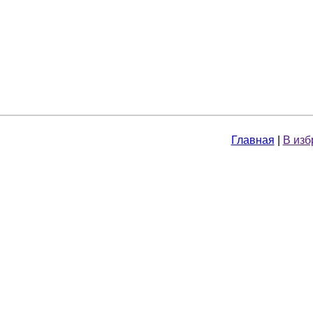
Главная
|
В изб