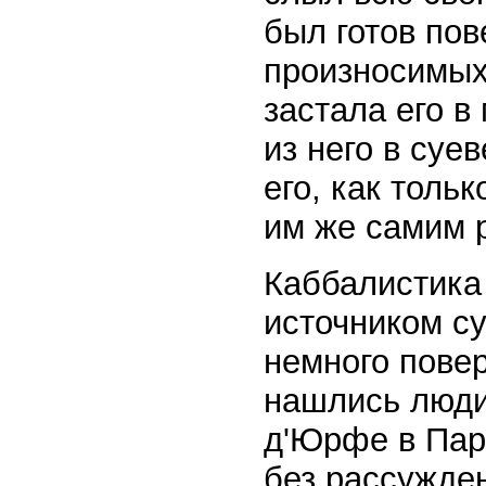
был готов пов
произносимых
застала его в
из него в суе
его, как толь
им же самим 
Каббалистика
источником су
немного повер
нашлись люди
д'Юрфе в Пари
без рассужден