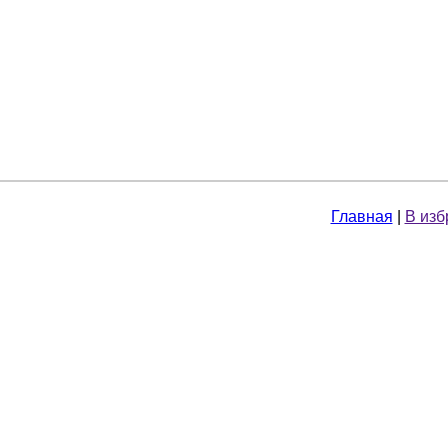
Главная
|
В изб