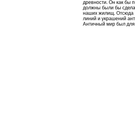
древности. Он как бы п
должны были бы сделать
наших жилищ. Отсюда п
линий и украшений ант
Античный мир был для