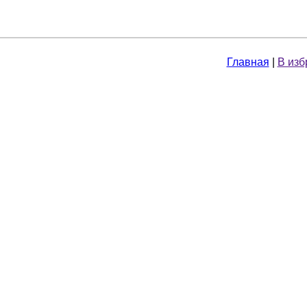
Главная
|
В изб