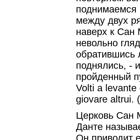
поднимаемся 
между двух ря
наверх к Сан
невольно гляд
обратившись л
поднялись, - 
пройденный пу
Volti a levante
giovare altrui.
Церковь Сан 
Данте называ
Он приводит е