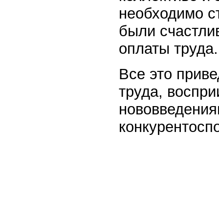
необходимо с
были счастли
оплаты труда.
Все это приве
труда, воспри
нововведениям
конкурентосп