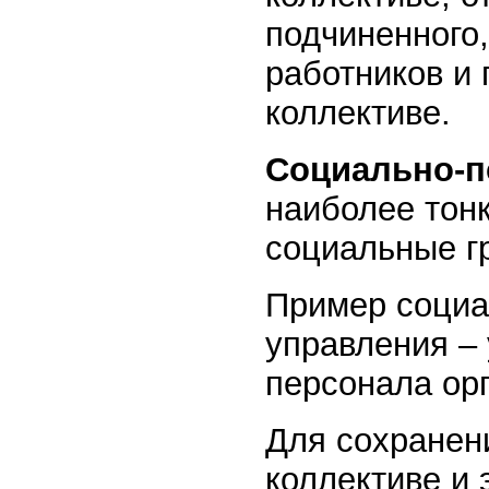
подчиненного
работников и 
коллективе.
Социально-п
наиболее тон
социальные г
Пример социа
управления –
персонала ор
Для сохранени
коллективе и