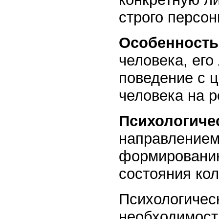
строго персо
Особенность
человека, его
поведение с 
человека на р
Психологиче
направлением
формированию
состояния кол
Психологичес
необходимост