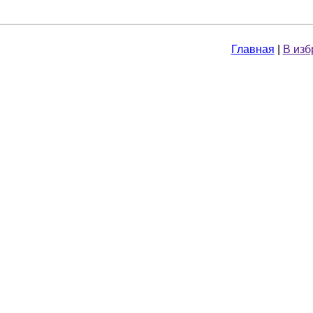
Главная
|
В изб