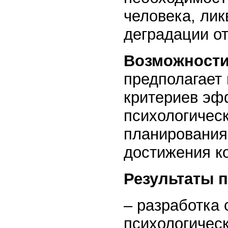
человека, ли
деградации от
Возможности
предполагает 
критериев эф
психологичес
планирования
достижения ко
Результаты 
– разработка
психологичес