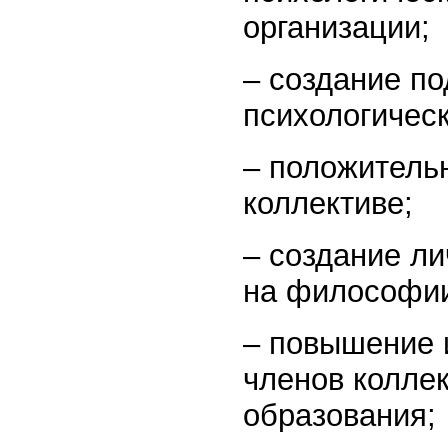
организации;
– создание п
психологическ
– положитель
коллективе;
– создание л
на философии
– повышение 
членов колле
образования;