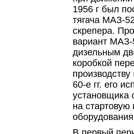
1956 г был п
тягача МАЗ-52
скрепера. Про
вариант МАЗ-
дизельным дв
коробкой пер
производству 
60-е гг. его и
установщика 
на стартовую 
оборудования
В первый пер