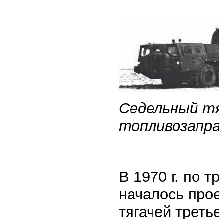
Седельный тя
топливозапра
В 1970 г. по 
началось про
тягачей треть