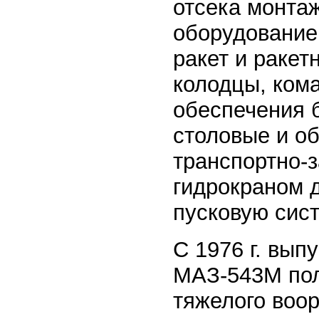
отсека монта
оборудование 
ракет и ракет
колодцы, ком
обеспечения 
столовые и о
транспортно-
гидрокраном д
пусковую сист
С 1976 г. вып
МАЗ-543М пол
тяжелого воор