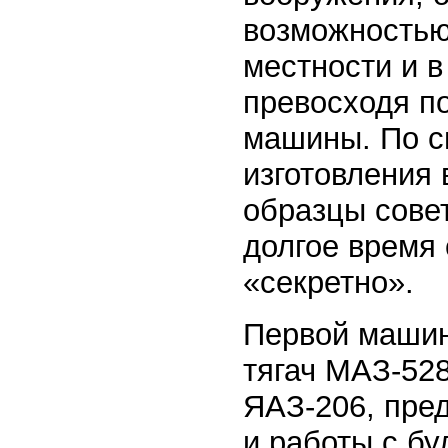
возможностью
местности и в
превосходя п
машины. По с
изготовления
образцы совет
долгое время 
«секретно».
Первой машино
тягач МАЗ-528
ЯАЗ-206, пре
и работы с б