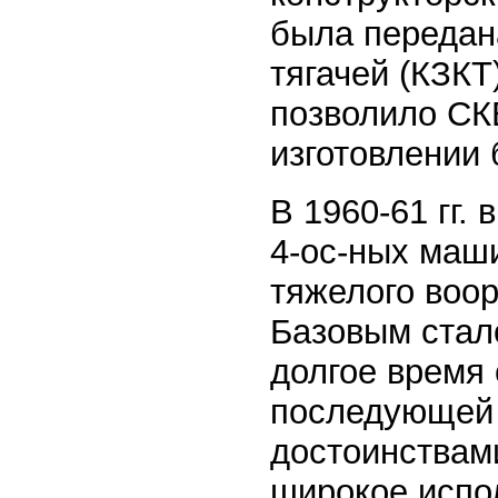
была передан
тягачей (КЗКТ)
позволило СК
изготовлении 
В 1960-61 гг.
4-ос-ных маши
тяжелого воо
Базовым стал
долгое время
последующей 
достоинствам
широкое испо