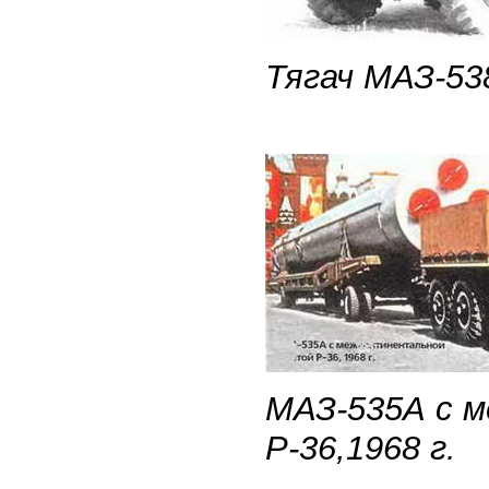
Тягач МАЗ-538
МАЗ-535А с 
Р-36,1968 г.