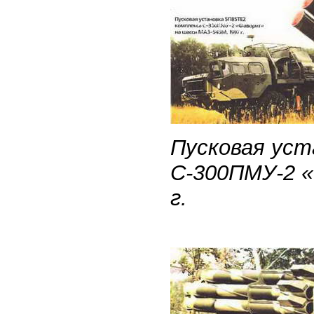
Пусковая уст
С-300ПМУ-2 «
г.