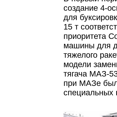
создание 4-ос
для буксировк
15 т соответс
приоритета С
машины для д
тяжелого раке
модели замен
тягача МАЗ-53
при МАЗе был
специальных 