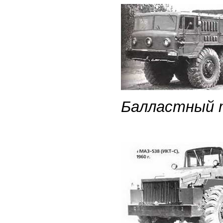
Балластный т