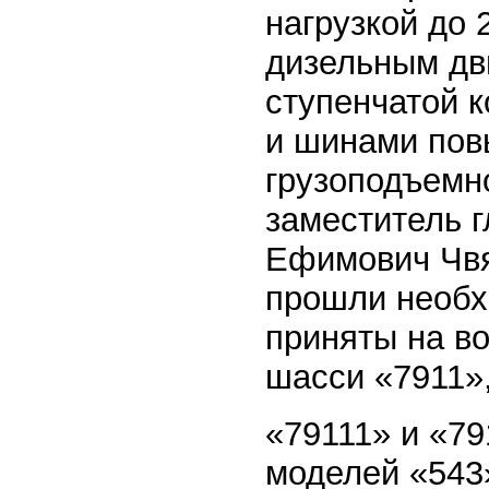
нагрузкой до 
дизельным дв
ступенчатой к
и шинами пов
грузоподъемн
заместитель 
Ефимович Чвя
прошли необх
приняты на во
шасси «7911»
«79111» и «7
моделей «543