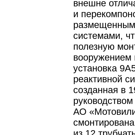
внешне отлич
и перекомпон
размещенными
системами, ч
полезную мон
вооружением 
установка 9А
реактивной си
созданная в 1
руководством
АО «Мотовили
смонтирована
из 12 трубча