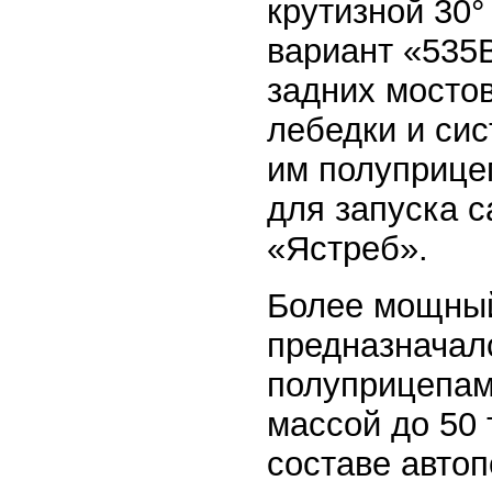
крутизной 30°
вариант «535
задних мостов
лебедки и си
им полуприце
для запуска с
«Ястреб».
Более мощный
предназначал
полуприцепам
массой до 50 
составе автоп