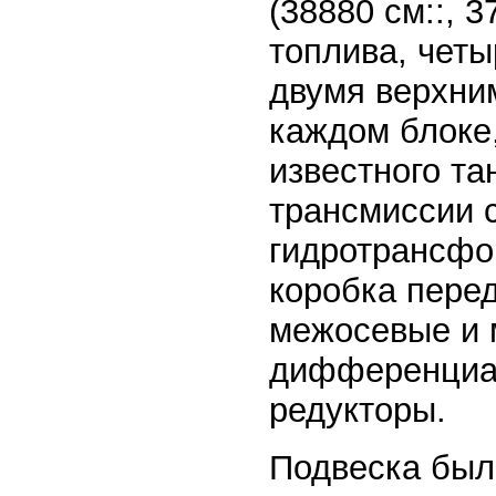
(38880 см::, 
топлива, чет
двумя верхни
каждом блоке
известного та
трансмиссии 
гидротрансфо
коробка перед
межосевые и
дифференциа
редукторы.
Подвеска был