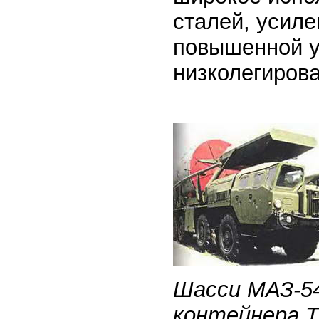
сталей, усил
повышенной у
низколегирова
Шасси МАЗ-54
контейнера 