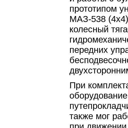
прототипом ун
МАЗ-538 (4х4)
колесный тяг
гидромеханич
передних упр
бесподвесочно
двухсторонни
При комплект
оборудование
путепрокладч
также мог ра
при движении 