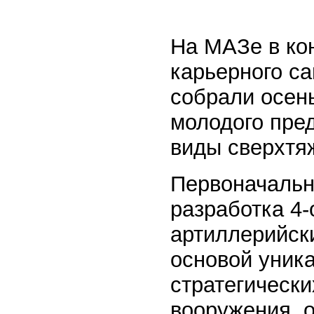
На МАЗе в кон
карьерного с
собрали осень
молодого пре
виды сверхтя
Первоначальн
разработка 4-
артиллерийски
основой уник
стратегически
вооружения, 