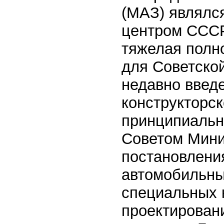
(МАЗ) являлс
центром СССР
тяжелая полн
для Советско
недавно введ
конструкторск
принципиальн
Советом Мини
постановлени
автомобильны
специальных 
проектирован