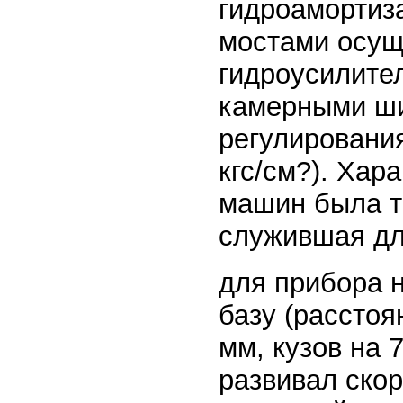
гидроамортиз
мостами осущ
гидроусилите
камерными ши
регулирования
кгс/см?). Ха
машин была т
служившая дл
для прибора н
базу (расстоя
мм, кузов на 
развивал скор