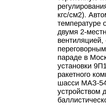
регулирования
кгс/см2). Авт
температуре о
двумя 2-мест
вентиляцией,
переговорными
параде в Мос
установки 9П
ракетного ко
шасси МАЗ-54
устройством 
баллистическ