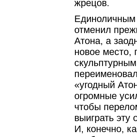
жрецов.
Единоличным 
отменил преж
Атона, а заод
новое место, 
скульптурным
переименовал 
«угодный Атон
огромные уси
чтобы перело
выиграть эту 
И, конечно, к