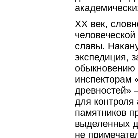
академически
XX век, слов
человеческой
славы. Накан
экспедиция, з
обыкновению 
инспекторам 
древностей» —
для контроля
памятников п
выделенных д
не примечате