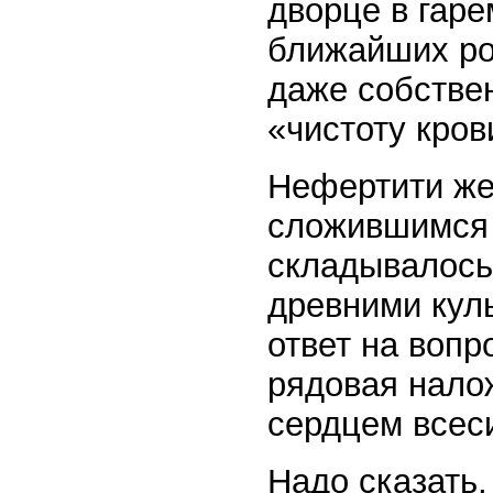
дворце в гар
ближайших ро
даже собстве
«чистоту кров
Нефертити же
сложившимся 
складывалось
древними куль
ответ на вопр
рядовая нало
сердцем всес
Надо сказать,