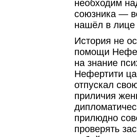
необходим на
союзника — ве
нашёл в лице
История не о
помощи Нефер
на знание пси
Нефертити цар
отпускал сво
приличия жен
дипломатичес
прилюдно сов
проверять зас