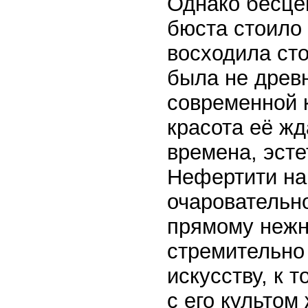
Однако бесце
бюста стоило
восходила ст
была не древн
современной 
красота её жд
времена, эсте
Нефертити на
очаровательно
прямому нежн
стремительно
искусству, к
с его культом