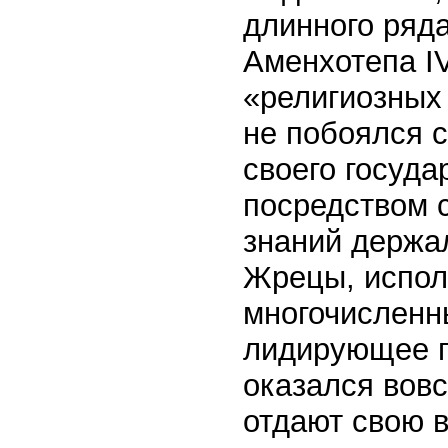
длинного ряд
Аменхотепа IV
«религиозных
не побоялся 
своего госуда
посредством 
знаний держал
Жрецы, испол
многочисленн
лидирующее п
оказался вовс
отдают свою в