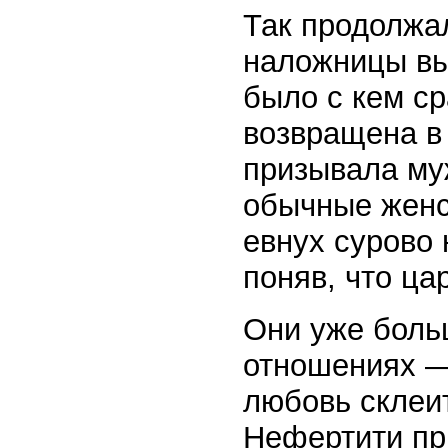
Так продолжа
наложницы вы
было с кем ср
возвращена в
призывала муж
обычные женск
евнух сурово 
поняв, что ц
Они уже боль
отношениях —
любовь склеит
Нефертити пр