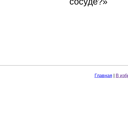
сосуде?»
Главная
|
В изб