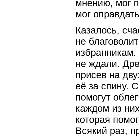
мнению, мог 
мог оправдат
Казалось, сча
не благоволит
избранникам. 
не ждали. Др
присев на дв
её за спину. 
помогут облег
каждом из ни
которая помог
Всякий раз, 