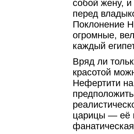
собой жену, и
перед владыко
Поклонение Н
огромные, ве
каждый египет
Вряд ли толь
красотой мож
Нефертити на
предположить
реалистическ
царицы — её 
фанатическая