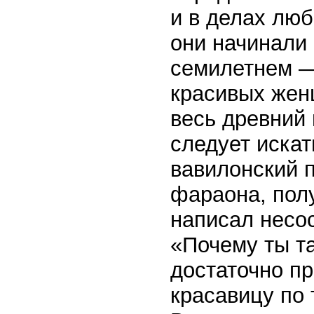
и в делах люб
они начинали
семилетнем —
красивых женщ
весь древний
следует иска
вавилонский 
фараона, полу
написал несо
«Почему ты та
достаточно п
красавицу по 