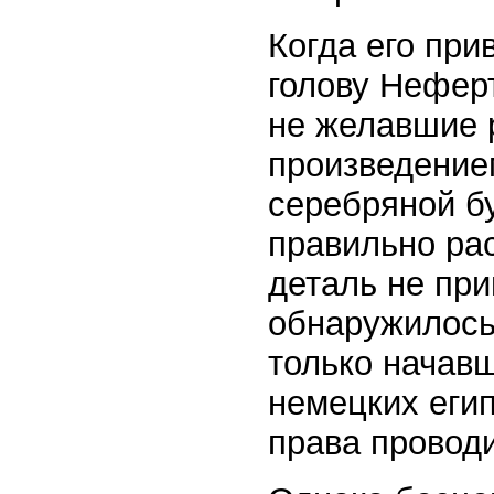
Когда его при
голову Неферт
не желавшие 
произведение
серебряной бу
правильно рас
деталь не при
обнаружилось
только начавш
немецких еги
права проводи