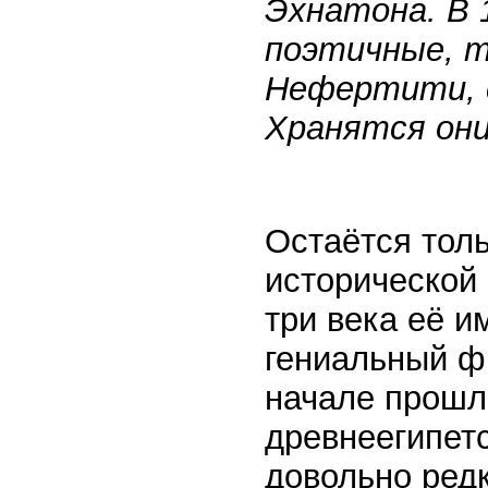
Эхнатона. В 
поэтичные, 
Нефертити, 
Хранятся они
Остаётся тол
исторической
три века её и
гениальный ф
начале прошл
древнеегипетс
довольно ред