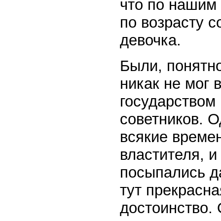
что по нашим
по возрасту с
девочка.
Были, понятно,
никак не мог 
государством
советников. О
всякие времен
властителя, и
посыпались д
тут прекрасн
достоинство. 