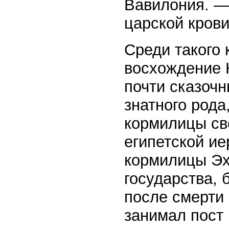
Вавилония. — 
царской крови
Среди такого 
восхождение 
почти сказочн
знатного рода
кормилицы св
египетской ие
кормилицы Эх
государства, 
после смерти
занимал пост 