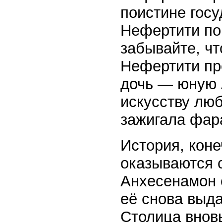
поистине гос
Нефертити пок
забывайте, чт
Нефертити пр
дочь — юную 
искусству люб
зажигала фар
История, коне
оказываются с
Анхесенамон 
её снова выда
Столица внов