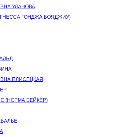
ЕВНА УЛАНОВА
АГНЕССА ГОНДЖА БОЯДЖИУ)
АЛЬД
ЗИНА
ВНА ПЛИСЕЦКАЯ
ЧЕР
О (НОРМА БЕЙКЕР)
АБАЛЬЕ
А