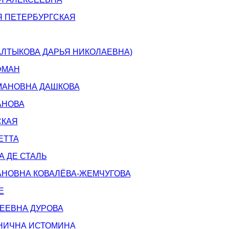
Я ПЕТЕРБУРГСКАЯ
АЛТЫКОВА ДАРЬЯ НИКОЛАЕВНА)
ФМАН
МАНОВНА ДАШКОВА
АНОВА
СКАЯ
ЕТТА
 ДЕ СТАЛЬ
АНОВНА КОВАЛЁВА-ЖЕМЧУГОВА
Е
ЕЕВНА ДУРОВА
НИЧНА ИСТОМИНА