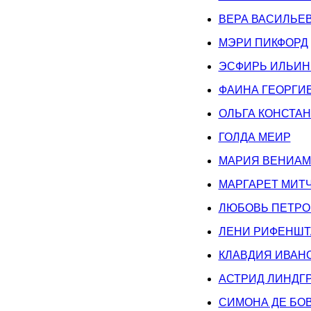
ВЕРА ВАСИЛЬЕ
МЭРИ ПИКФОРД
ЭСФИРЬ ИЛЬИН
ФАИНА ГЕОРГИ
ОЛЬГА КОНСТА
ГОЛДА МЕИР
МАРИЯ ВЕНИА
МАРГАРЕТ МИТ
ЛЮБОВЬ ПЕТРО
ЛЕНИ РИФЕНШТ
КЛАВДИЯ ИВАН
АСТРИД ЛИНДГ
СИМОНА ДЕ БО