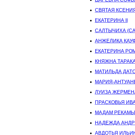
СВЯТАЯ КСЕНИ
ЕКАТЕРИНА II
САЛТЫЧИХА (С
АНЖЕЛИКА КАУ
ЕКАТЕРИНА РО
КНЯЖНА ТАРАК
МАТИЛЬДА ДАТ
МАРИЯ-АНТУАН
ЛУИЗА ЖЕРМЕНА
ПРАСКОВЬЯ ИВ
МАДАМ РЕКАМЬ
НАДЕЖДА АНДР
АВДОТЬЯ ИЛЬИ