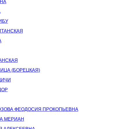
НА
А
ИБУ
ИТАНСКАЯ
А
АНСКАЯ
ИЦА (БОРЕЦКАЯ)
ДИЧИ
ДОР
ЗОВА ФЕОДОСИЯ ПРОКОПЬЕВНА
А МЕРИАН
Я АЛЕКСЕЕВНА