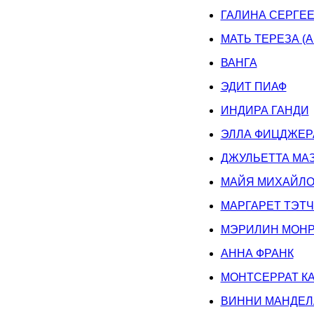
ГАЛИНА СЕРГЕ
МАТЬ ТЕРЕЗА (
ВАНГА
ЭДИТ ПИАФ
ИНДИРА ГАНДИ
ЭЛЛА ФИЦДЖЕР
ДЖУЛЬЕТТА МА
МАЙЯ МИХАЙЛО
МАРГАРЕТ ТЭТ
МЭРИЛИН МОНР
АННА ФРАНК
МОНТСЕРРАТ К
ВИННИ МАНДЕЛ