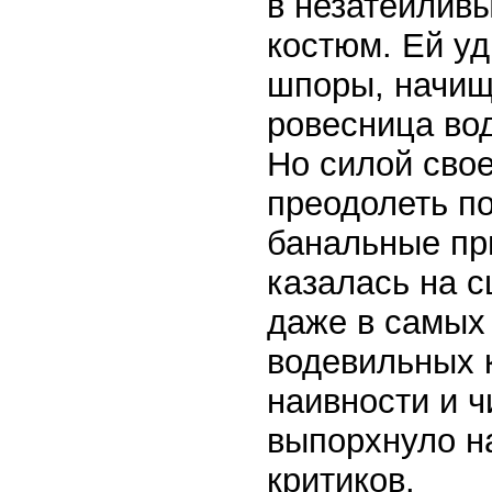
в незатейлив
костюм. Ей у
шпоры, начищ
ровесница вод
Но силой свое
преодолеть п
банальные пр
казалась на 
даже в самых
водевильных к
наивности и 
выпорхнуло на
критиков.