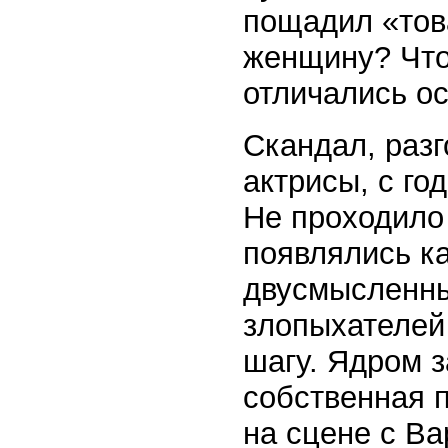
пощадил «тов
женщину? Что 
отличались о
Скандал, раз
актрисы, с го
Не проходило 
появлялись к
двусмысленны
злопыхателей
шагу. Ядром з
собственная п
на сцене с Ва