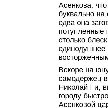
Асенкова, что
буквально на
едва она заго
потупленные 
столько блеск
единодушнее 
восторженным
Вскоре на юну
самодержец в
Николай I и, 
городу быстро
Асенковой ца