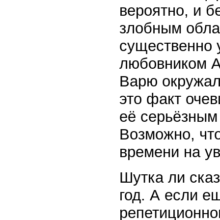
вероятно, и б
злобным обла
существенно 
любовником Ас
Варю окружал
это факт очев
её серьёзным 
Возможно, что
времени на у
Шутка ли сказ
год. А если е
репетиционном