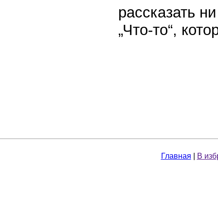
рассказать ни
„Что-то“, кот
Главная
|
В изб