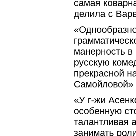
самая коварна
делила с Варв
«Однообразно
грамматическ
манерность в
русскую комед
прекрасной на
Самойловой»
«У г-жи Асенк
особенную сто
талантливая 
занимать рол