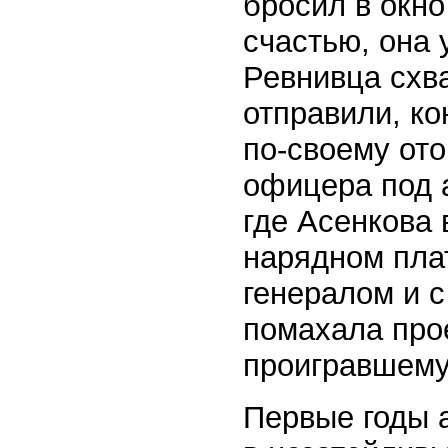
бросил в окн
счастью, она 
Ревнивца схва
отправили, ко
по-своему от
офицера под 
где Асенкова 
нарядном плат
генералом и 
помахала про
проигравшему
Первые годы 