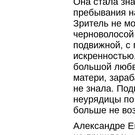
Она стала зн
пребывания н
Зритель не мо
черноволосой
подвижной, с 
искренностью.
большой любв
матери, зараб
не знала. По
неурядицы по 
больше не во
Александре Ег