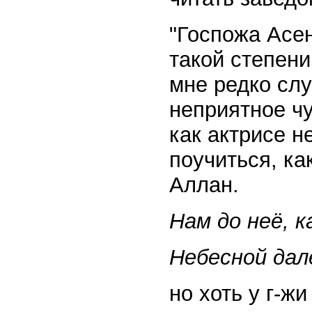
"Госпожа Асен
такой степени
мне редко слу
неприятное чу
как актрисе н
поучиться, ка
Аллан.
Нам до неё, к
Небесной дале
но хоть у г-