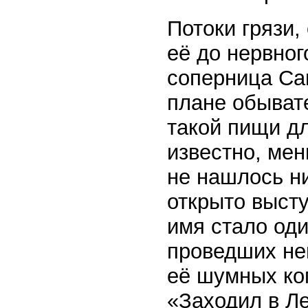
Потоки грязи
её до нервног
соперница Са
плане обывате
такой пищи дл
известно, мен
не нашлось ни
открыто высту
имя стало од
проведших не
её шумных ко
«Заходил в Л