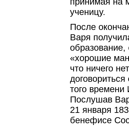
принимая на 
ученицу.
После окончан
Варя получил
образование, 
«хорошие ман
что ничего не
договориться
того времени
Послушав Варю
21 января 183
бенефисе Сос