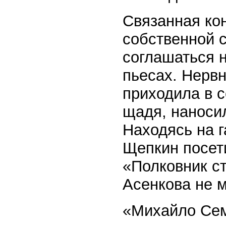
Связанная ко
собственной 
соглашаться 
пьесах. Нервн
приходила в с
щадя, наноси
Находясь на г
Щепкин посет
«Полковник с
Асенкова не м
«Михайло Сем