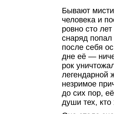
Бывают мисти
человека и по
ровно сто лет
снаряд попал 
после себя ос
дне её — ниче
рок уничтожа
легендарной 
незримое при
до сих пор, е
души тех, кто