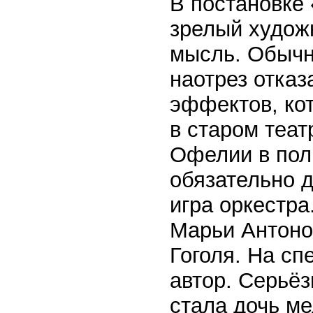
В постановке
зрелый худож
мысль. Обычн
наотрез отказ
эффектов, ко
в старом теат
Офелии в пол
обязательно 
игра оркестра
Марьи Антоно
Гоголя. На сп
автор. Серьё
стала дочь ме