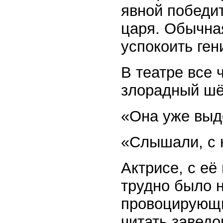
явной победит
царя. Обычна
успокоить ген
В театре все 
злорадный шё
«Она уже выдо
«Слышали, с 
Актрисе, с её
трудно было 
провоцирующи
читать заведо