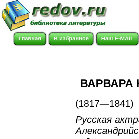
Главная
В избранное
Наш E-MAIL
ВАРВАРА
(1817—1841)
Русская актр
Александрийс