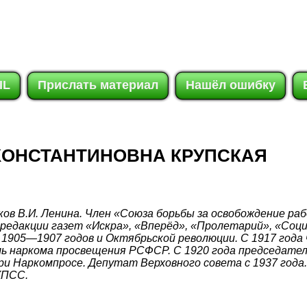
IL
Прислать материал
Нашёл ошибку
КОНСТАНТИНОВНА КРУПСКАЯ
ов В.И. Ленина. Член «Союза борьбы за освобождение раб
 редакции газет «Искра», «Вперёд», «Пролетарий», «Соц
1905—1907 годов и Октябрьской революции. С 1917 года ч
ь наркома просвещения РСФСР. С 1920 года председател
и Наркомпросе. Депутат Верховного совета с 1937 года
КПСС.