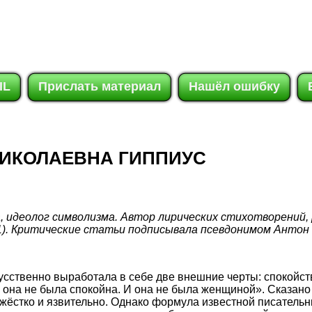
IL
Прислать материал
Нашёл ошибку
ИКОЛАЕВНА ГИППИУС
, идеолог символизма. Автор лирических стихотворений, 
1). Критические статьи подписывала псевдонимом Антон 
усственно выработала в себе две внешние черты: спокойст
 она не была спокойна. И она не была женщиной». Сказано
жёстко и язвительно. Однако формула известной писательн