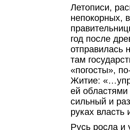
Летописи, ра
непокорных, 
правительниц
год после дре
отправилась н
там государс
«погосты», по
Житие: «…упр
ей областями 
сильный и ра
руках власть 
Русь росла и 