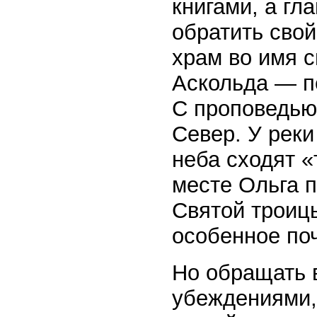
книгами, а гл
обратить свой
храм во имя 
Аскольда — пе
С проповедью
Север. У реки
неба сходят «
месте Ольга п
Святой троиц
особенное по
Но обращать в
убеждениями,