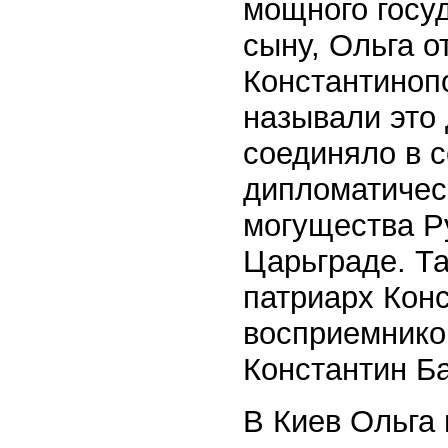
мощного госу
сыну, Ольга 
Константиноп
называли это
соединяло в с
дипломатичес
могущества Р
Царьграде. Т
патриарх Кон
восприемнико
Константин Б
В Киев Ольга