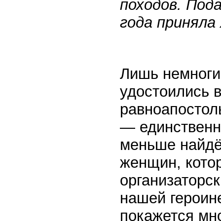
походов. Под
года приняла
Лишь немноги
удостоились 
равноапостоль
— единственн
меньше найдё
женщин, кото
организаторск
нашей героине
покажется мно