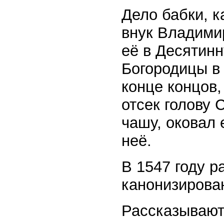
Дело бабки, 
внук Владими
её в Десятин
Богородицы в 
конце концов,
отсек голову 
чашу, оковал 
неё.
В 1547 году 
канонизирова
Рассказывают,