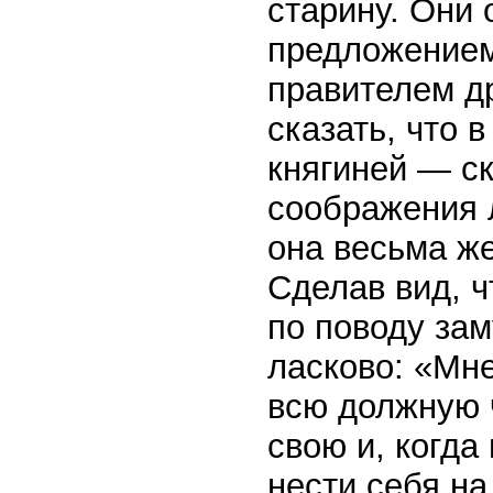
старину. Они 
предложением 
правителем д
сказать, что 
княгиней — ск
соображения 
она весьма ж
Сделав вид, ч
по поводу зам
ласково: «Мне
всю должную 
свою и, когда
нести себя на