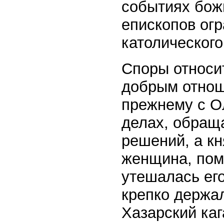
событиях бож
епископов огр
католического
Споры относи
добрым отнош
прежнему с О
делах, обращ
решений, а кн
женщина, пом
утешалась ег
крепко держа
Хазарский каг