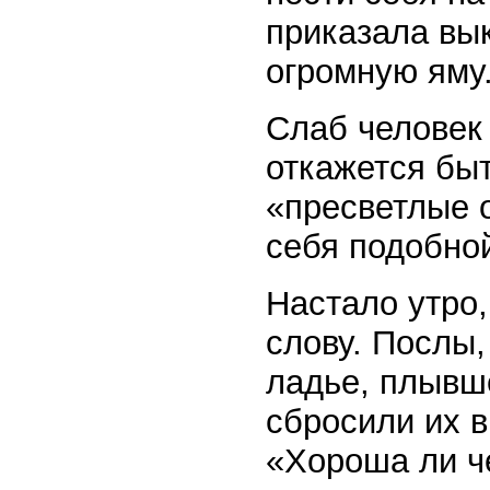
приказала вык
огромную яму
Слаб человек
откажется бы
«пресветлые 
себя подобно
Настало утро
слову. Послы,
ладье, плывш
сбросили их в
«Хороша ли ч