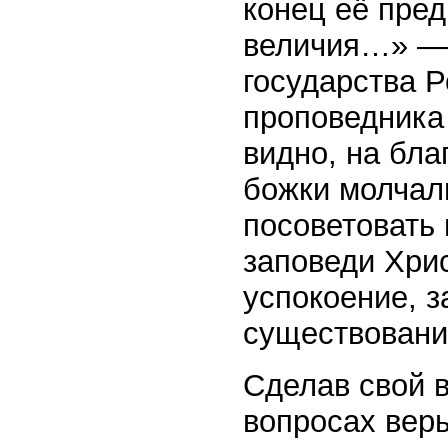
конец её пред
величия…» — 
государства 
проповедника 
видно, на бла
божки молчали
посоветовать
заповеди Хри
успокоение, з
существовани
Сделав свой в
вопросах вер