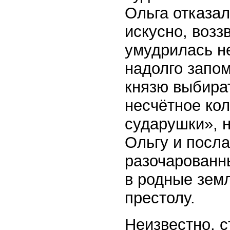
Ольга отказал
искусно, возз
умудрилась не
надолго запо
князю выбират
несчётное кол
сударушки», 
Ольгу и посла
разочарованн
в родные земл
престолу.
Неизвестно, 