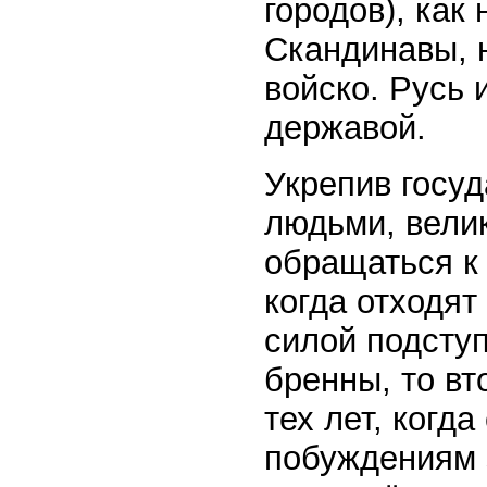
городов), как
Скандинавы, 
войско. Русь 
державой.
Укрепив госу
людьми, велик
обращаться к 
когда отходя
силой подсту
бренны, то вт
тех лет, когд
побуждениям 