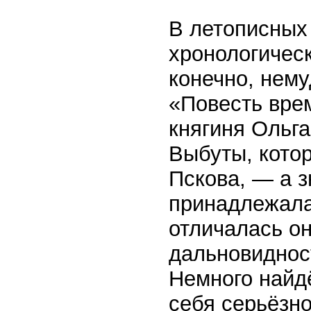
В летописных
хронологическ
конечно, нему
«Повесть вре
княгиня Ольг
Выбуты, котор
Пскова, — а з
принадлежала
отличалась о
дальновиднос
Немного найд
себя серьёзно