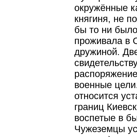
окружённые к
княгиня, не п
бы то ни было
проживала в 
дружиной. Две
свидетельству
распоряжение 
военные цели
относится ус
границ Киевск
воспетые в бы
Чужеземцы ус