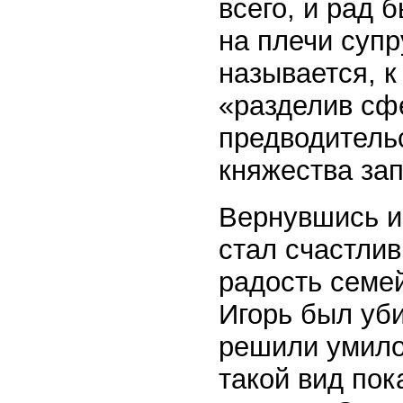
всего, и рад 
на плечи супр
называется, к
«разделив сф
предводитель
княжества за
Вернувшись из
стал счастли
радость семе
Игорь был уб
решили умило
такой вид пок