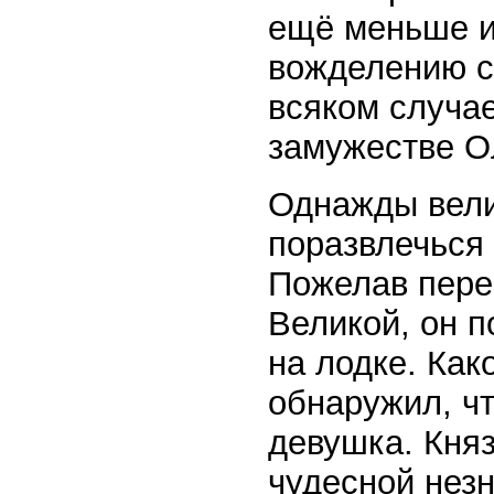
ещё меньше и
вожделению с
всяком случае
замужестве О
Однажды вели
поразвлечься 
Пожелав переп
Великой, он 
на лодке. Как
обнаружил, чт
девушка. Кня
чудесной незн