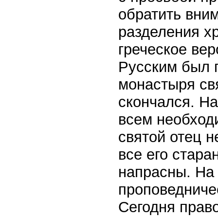
обратить вним
разделения хр
греческое ве
Русским был 
монастыря свя
скончался. На
всем необход
святой отец н
все его стар
напрасны. На
проповедниче
Сегодня прав