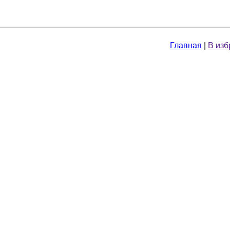
Главная
|
В изб