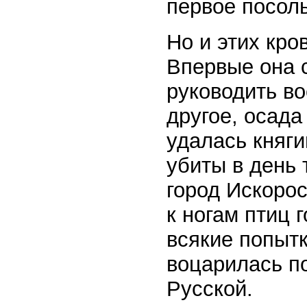
первое посоль
Но и этих кро
Впервые она 
руководить в
другое, осад
удалась княги
убиты в день 
город Искорос
к ногам птиц 
всякие попытк
воцарилась п
Русской.