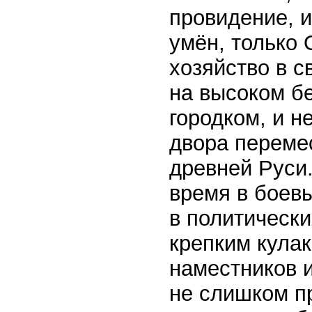
провидение, и
умён, только 
хозяйство в с
на высоком б
городком, и н
двора переме
древней Руси.
время в боевы
в политически
крепким кула
наместников и
не слишком пр