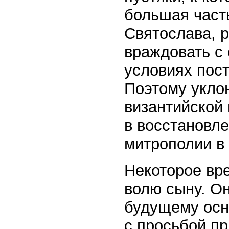
большая част
Святослава, р
враждовать с
условиях пост
Поэтому укло
византийской
в восстановл
митрополии в 
Некоторое вр
волю сыну. Он
будущему осн
с просьбой п