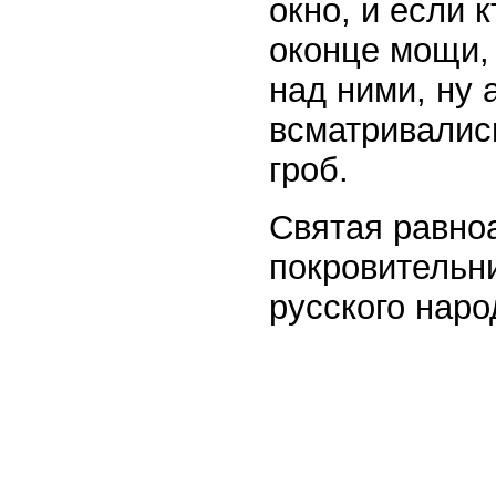
окно, и если 
оконце мощи,
над ними, ну 
всматривалис
гроб.
Святая равно
покровительн
русского наро