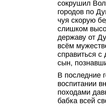
сокрушил Вол
городов по Ду
чуя скорую бе
слишком высо
державу от Ду
всём мужестве
справиться с 
сын, познавш
В последние 
воспитании в
походами давн
бабка всей с