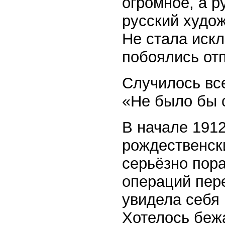
огромное, а р
русский худож
Не стала иск
побоялись отп
Случилось все
«Не было бы с
В начале 1912
рождественски
серьёзно пор
операций пере
увидела себя 
Хотелось бежа