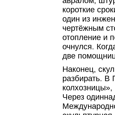
авралом, шту
короткие срок
один из инжен
чертёжным сто
отопление и п
очнулся. Когд
две помощниц
Наконец, скул
разбирать. В 
колхозницы», 
Через одиннад
Международно