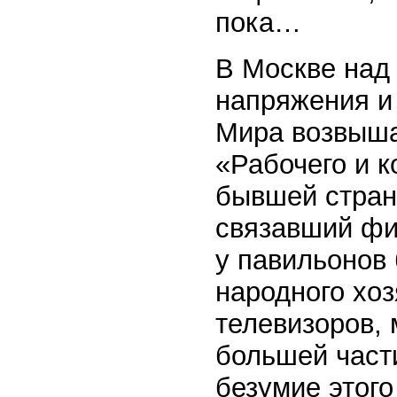
пока…
В Москве над
напряжения и
Мира возвыша
«Рабочего и 
бывшей стран
связавший фиг
у павильонов
народного хоз
телевизоров,
большей част
безумие этого