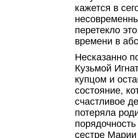
кажется в сег
несовременным
перетекло это
времени в абс
Несказанно п
Кузьмой Игна
купцом и ост
состояние, ко
счастливое де
потеряла роди
порядочность
сестре Марии