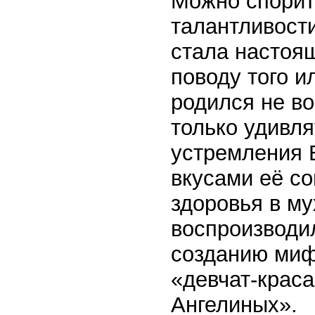
Можно спорит
талантливости
стала настоя
поводу того и
родился не во
только удивля
устремления 
вкусами её с
здоровья в му
воспроизводи
созданию миф
«девчат-крас
Ангелиных».