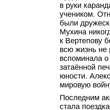
в руки каран
учеником. От
были дружеск
Мухина никогд
к Вертепову б
всю жизнь не 
вспоминала о 
затаённой печ
юности. Алек
мировую войн
Последним ак
стала поездка