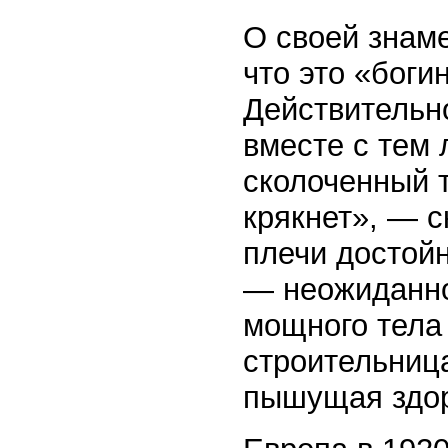
О своей знам
что это «боги
Действительно
вместе с тем 
сколоченный т
крякнет», — с
плечи достой
— неожиданно
мощного тела
строительниц
пышущая здо