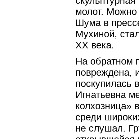
скульптурная
молот. Можно 
Шума в пресс
Мухиной, ста
XX века.
На обратном 
повреждена, 
поскупилась 
Игнатьевна ме
колхозница» в
среди широких
не слушал. Г