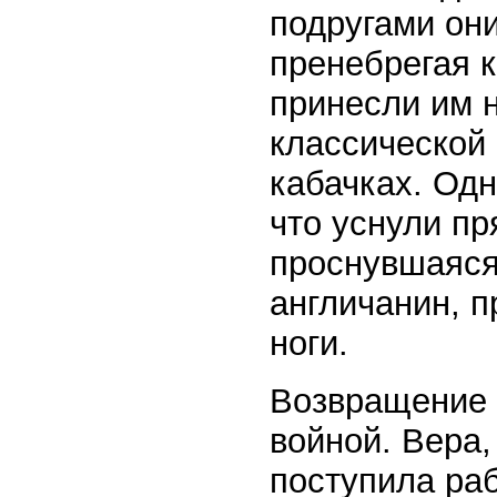
подругами они
пренебрегая к
принесли им 
классической
кабачках. Од
что уснули пр
проснувшаяся
англичанин, п
ноги.
Возвращение 
войной. Вера
поступила раб