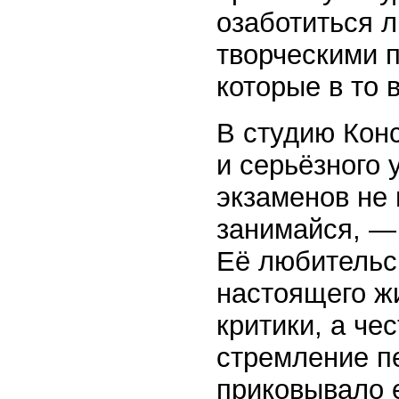
озаботиться 
творческими 
которые в то 
В студию Кон
и серьёзного 
экзаменов не
занимайся, — 
Её любительск
настоящего ж
критики, а че
стремление п
приковывало е