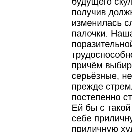
будущего скул
получив долж
изменилась с
палочки. Наша
поразительно
трудоспособно
причём выбир
серьёзные, не
прежде стрем
постепенно ст
Ей бы с тако
себе приличну
приличную ху