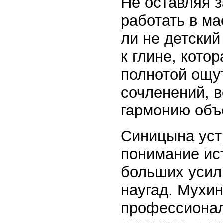
Не оставляя 
работать в м
ли не детский
к глине, кото
полнотой ощу
сочленений, 
гармонию объ
Синицына уст
понимание ис
больших усил
наугад. Мухин
профессионал