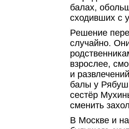
балах, оболь
сходивших с у
Решение пере
случайно. Они
родственникам
взрослее, смо
и развлечений
балы у Рябуш
сестёр Мухин
сменить захо
В Москве и на