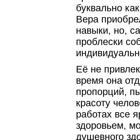
буквально как
Вера приобре
навыки, но, с
проблески со
индивидуальн
Её не привлек
время она отд
пропорций, п
красоту челов
работах все я
здоровьем, м
душевного здо