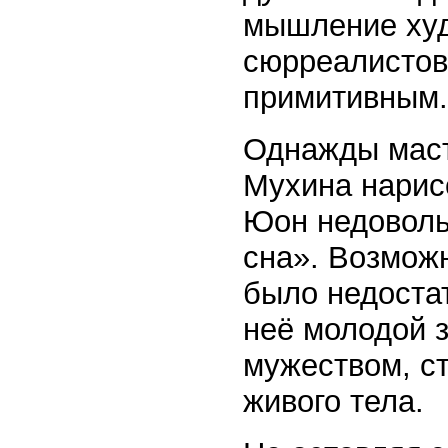
мышление худ
сюрреалистов
примитивным.
Однажды маст
Мухина нарис
Юон недоволь
сна». Возмож
было недостат
неё молодой 
мужеством, ст
живого тела.