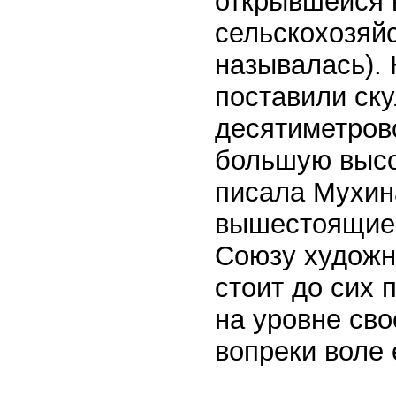
открывшейся 
сельскохозяйс
называлась). 
поставили ск
десятиметров
большую высот
писала Мухин
вышестоящие 
Союзу художни
стоит до сих п
на уровне сво
вопреки воле 