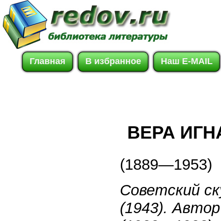
Главная
В избранное
Наш E-MAIL
ВЕРА ИГН
(1889—1953)
Советский ск
(1943). Авто