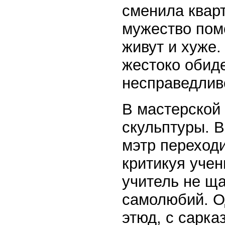
сменила кварт
мужество помо
живут и хуже.
жестоко обиде
несправедливо
В мастерской
скульптуры. 
мэтр переходи
критикуя учен
учитель не ща
самолюбий. О
этюд, с сарка