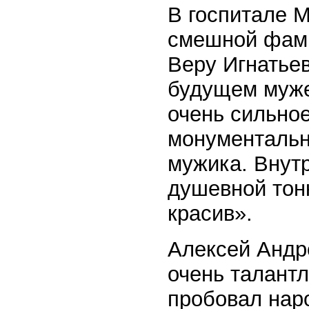
В госпитале М
смешной фами
Веру Игнатьев
будущем муже
очень сильное
монументальн
мужика. Внут
душевной тонк
красив».
Алексей Андр
очень талант
пробовал нар