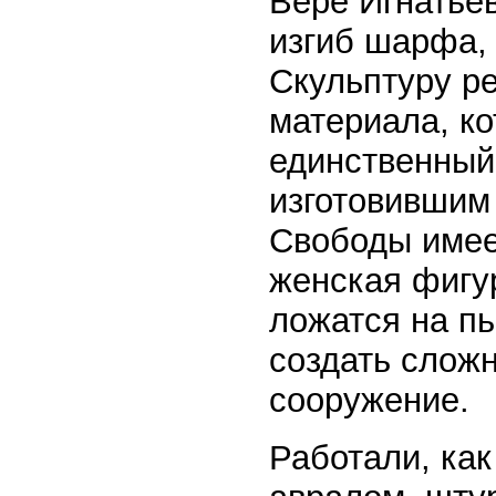
Вере Игнатье
изгиб шарфа, 
Скульптуру ре
материала, к
единственный
изготовившим
Свободы имее
женская фигур
ложатся на п
создать слож
сооружение.
Работали, как