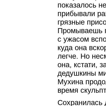
показалось н
прибывали ра
грязные присо
Промываешь п
с ужасом всп
куда она вско
легче. Но нес
она, кстати, 
дедушкины ми
Мухина продо
время скульпт
Сохранилась 