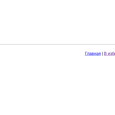
Главная
|
В изб