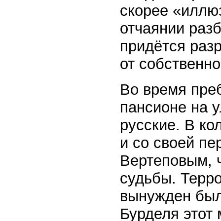
скорее «иллюз
отчаянии разб
придётся раз
от собственно
Во время пре
пансионе на 
русские. В к
и со своей п
Вертеповым, 
судьбы. Терро
вынужден был
Бурделя этот 