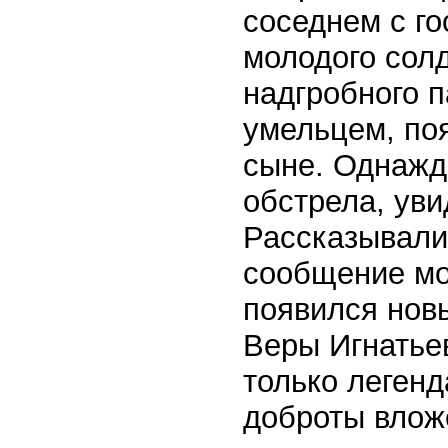
соседнем с г
молодого солд
надгробного 
умельцем, поя
сыне. Однажд
обстрела, уви
Рассказывали
сообщение мол
появился новы
Веры Игнатьев
только легенд
доброты влож