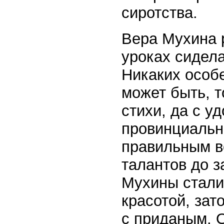
сиротства.
Вера Мухина 
уроках сидела
Никаких особ
может быть, т
стихи, да с у
провинциальн
правильным в
талантов до з
Мухины стали
красотой, зат
с приданым. 