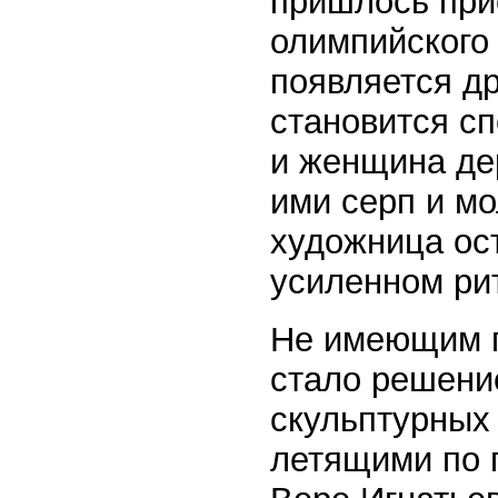
пришлось прио
олимпийского
появляется др
становится с
и женщина дер
ими серп и м
художница ос
усиленном ри
Не имеющим п
стало решени
скульптурных 
летящими по 