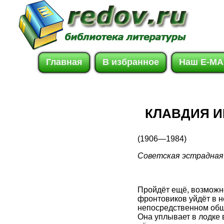
Главная
В избранное
Наш E-MA
КЛАВДИЯ 
(1906—1984)
Советская эстрадная 
Пройдёт ещё, возможно,
фронтовиков уйдёт в н
непосредственном общ
Она уплывает в лодке 