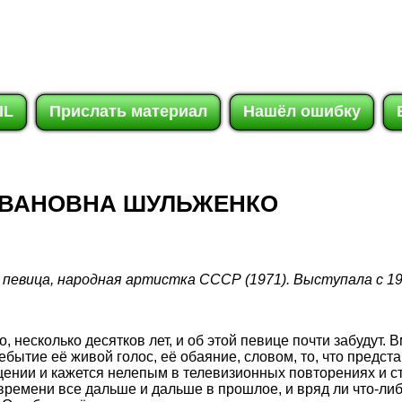
IL
Прислать материал
Нашёл ошибку
ИВАНОВНА ШУЛЬЖЕНКО
певица, народная артистка СССР (1971). Выступала с 19
 несколько десятков лет, и об этой певице почти забудут. 
ебытие её живой голос, её обаяние, словом, то, что предс
ении и кажется нелепым в телевизионных повторениях и с
времени все дальше и дальше в прошлое, и вряд ли что-ли