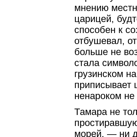
мнению местн
царицей, будт
способен к со
отбушевал, от
больше не воз
стала символо
грузинском на
приписывает 
ненароком не 
Тамара не то
простиравшую
морей, — ни д