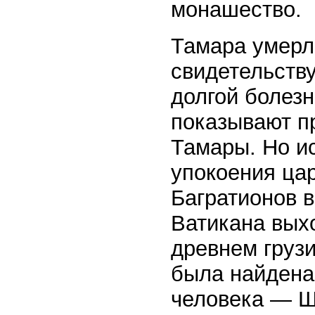
монашество.
Тамара умерл
свидетельству
долгой болезн
показывают п
Тамары. Но и
упокоения ца
Багратионов в
Ватикана выхо
древнем груз
была найдена
человека — Ш