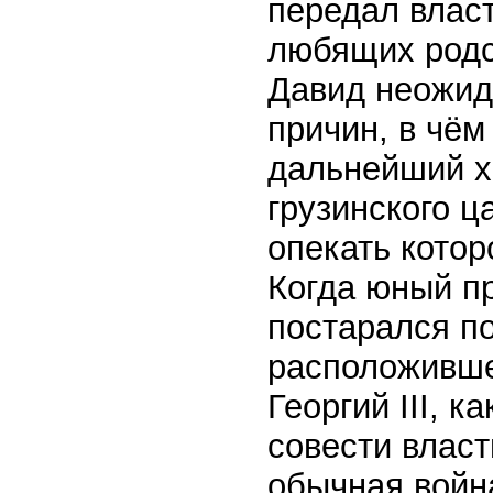
передал власт
любящих родс
Давид неожид
причин, в чём
дальнейший х
грузинского ц
опекать котор
Когда юный пр
постарался по
расположившег
Георгий III, к
совести власт
обычная войн