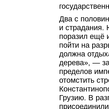
государственн
Два с половин
и страдания. 
поразил ещё и
пойти на разр
должна отдых
дерева», — з
пределов имп
отомстить стр
Константинопо
Грузию. В ра
присоединили