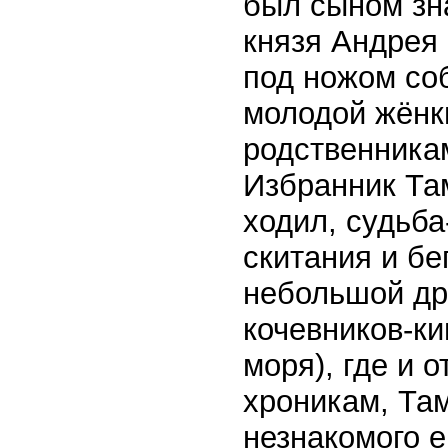
был сыном зн
князя Андрея 
под ножом со
молодой жёнк
родственникам
Избранник Та
ходил, судьба
скитания и бе
небольшой др
кочевников-ки
моря), где и 
хроникам, Та
незнакомого е