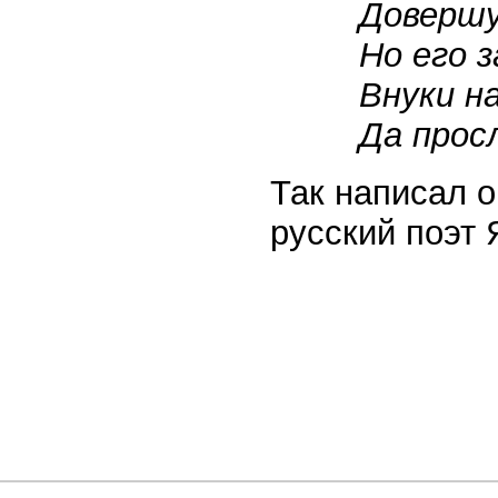
Довершу
Но его 
Внуки н
Да прос
Так написал 
русский поэт 