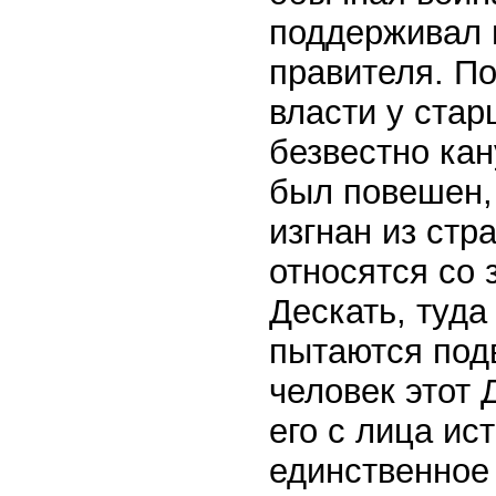
поддерживал м
правителя. По
власти у стар
безвестно кан
был повешен, 
изгнан из стр
относятся со
Дескать, туда
пытаются под
человек этот 
его с лица ис
единственное