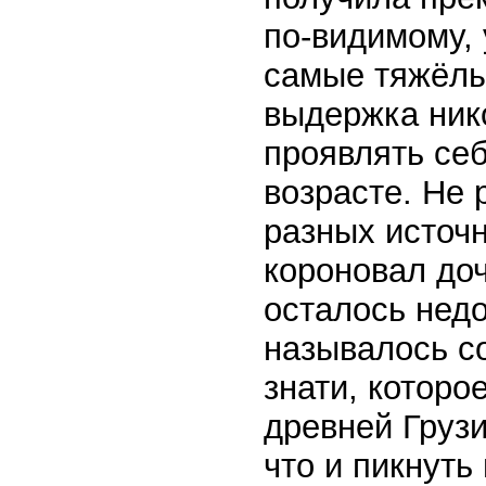
по-видимому,
самые тяжёлы
выдержка ник
проявлять се
возрасте. Не 
разных источн
короновал доч
осталось недо
называлось с
знати, которо
древней Грузии
что и пикнуть