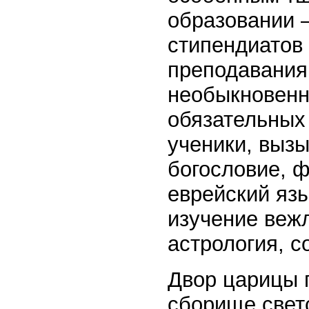
образовании 
стипендиатов
преподавания
необыкновенн
обязательных
ученики, выз
богословие, ф
еврейский язы
изучение веж
астрология, с
Двор царицы 
сборище светс