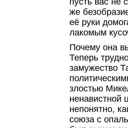
пусть вас не 
же безобразие
её руки домо
лакомым кусо
Почему она вы
Теперь трудно
замужество Т
политическим
злостью Мике
ненавистной ц
непонятно, ка
союза с опал