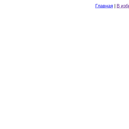
Главная
|
В изб