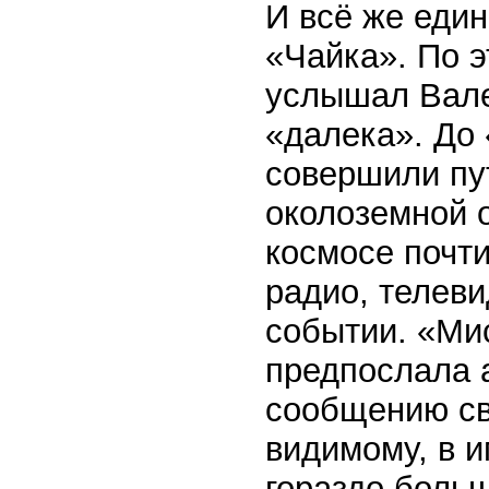
И всё же еди
«Чайка». По 
услышал Вале
«далека». До
совершили пу
околоземной 
космосе почти
радио, телев
событии. «Ми
предпослала 
сообщению св
видимому, в 
гораздо боль