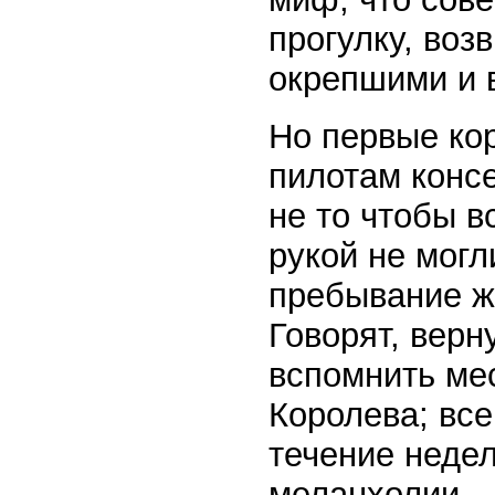
прогулку, во
окрепшими и 
Но первые ко
пилотам консе
не то чтобы в
рукой не могл
пребывание ж
Говорят, верн
вспомнить мес
Королева; все
течение неде
меланхолии.