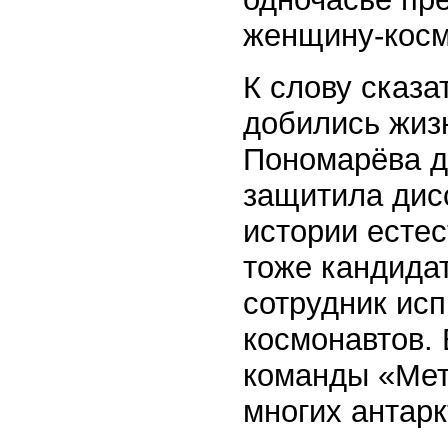
женщину-косм
К слову сказ
добились жиз
Пономарёва д
защитила дис
истории естес
тоже кандида
сотрудник исп
космонавтов.
команды «Мет
многих антарк