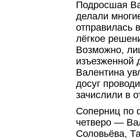
Подросшая Ва
делали многие
отправилась в
лёгкое решен
Возможно, лиш
изъезженной д
Валентина ув
досуг проводи
зачислили в о
Соперниц по 
четверо — Ва
Соловьёва, Т