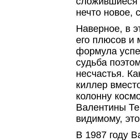
сложившиеся т
нечто новое,
Наверное, в 
его плюсов и 
формула успе
судьба поэтом
несчастья. Ка
киллер вмест
колонну косм
Валентины Тер
видимому, это
В 1987 году 