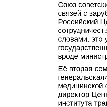
Союз советск
связей с зар
Российский Ц
сотрудничест
словами, это 
государственн
вроде минист
Её вторая се
генеральская»
медицинской
директор Цен
института тр