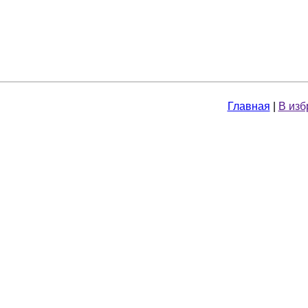
Главная
|
В изб