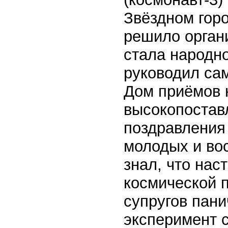
Звёздном горо
решило органи
стала народн
руководил са
Дом приёмов 
высокопоставл
поздравления
молодых и вос
знал, что нас
космической 
супругов пани
эксперимент 