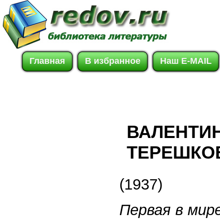
Главная
В избранное
Наш E-MAIL
ВАЛЕНТИ
ТЕРЕШКО
(1937)
Первая в мир