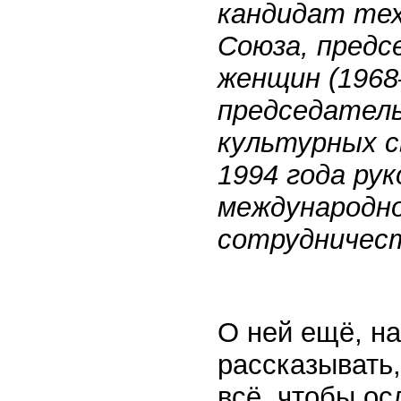
кандидат тех
Союза, пред
женщин (1968
председател
культурных с
1994 года ру
международно
сотрудничес
О ней ещё, на
рассказывать
всё, чтобы о