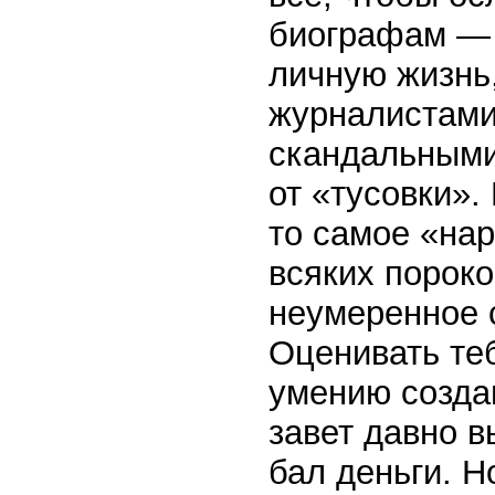
биографам — 
личную жизнь,
журналистами
скандальными
от «тусовки».
то самое «на
всяких пороко
неумеренное 
Оценивать теб
умению созда
завет давно в
бал деньги. 