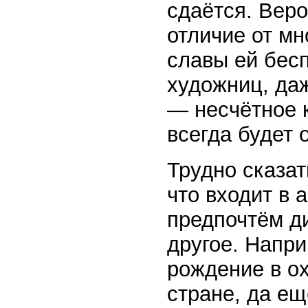
сдаётся. Веро
отличие от мн
славы ей бесп
художниц, да
— несчётное к
всегда будет 
Трудно сказат
что входит в 
предпочтём ди
другое. Напри
рождение в о
стране, да ещ