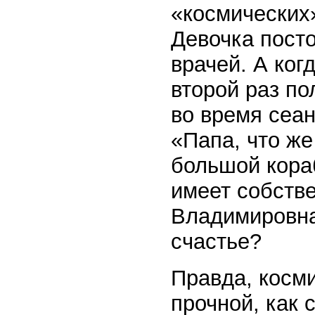
«космических
Девочка пост
врачей. А ког
второй раз по
во время сеан
«Папа, что же
большой кора
имеет собств
Владимировна
счастье?
Правда, косми
прочной, как 