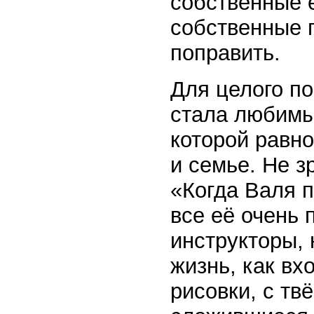
собственные 
собственные 
поправить.
Для целого п
стала любимы
которой равн
и семье. Не з
«Когда Валя п
все её очень 
инструкторы,
жизнь, как вх
рисовки, с т