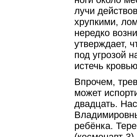
лучи действов
хрупкими, лом
нередко возни
утверждает, 
под угрозой н
истечь кровью
Впрочем, трев
может испорти
двадцать. На
Владимировны
ребёнка. Тер
(космонавт-3)