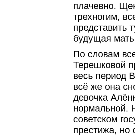
плачевно. Ще
трехногим, вс
представить т
будущая мать
По словам вс
Терешковой п
весь период В
всё же она с
девочка Алёнк
нормальной. Н
советском гос
престижа, но 